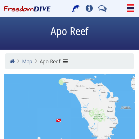
Apo Reef
Map
Apo Reef