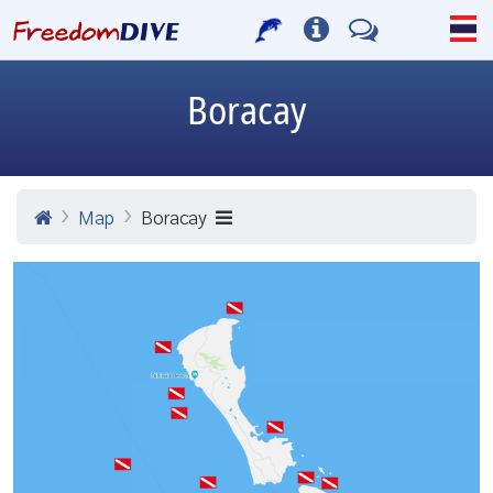
Boracay
Map
Boracay