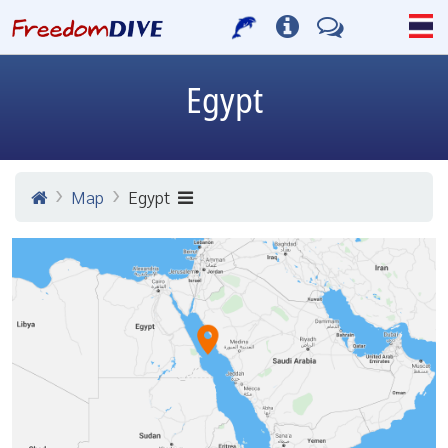
Egypt
Map
Egypt