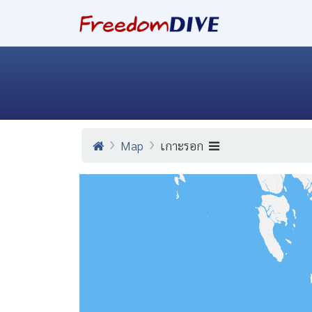
Map
เกาะรอก