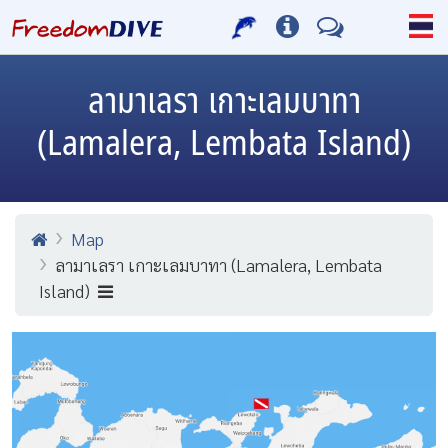
ลามาเลรา เกาะเลมบาทา
(Lamalera, Lembata Island)
Map
ลามาเลรา เกาะเลมบาทา (Lamalera, Lembata
Island)