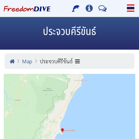
ประจวบคีรีขันธ์
Map
ประจวบคีรีขันธ์