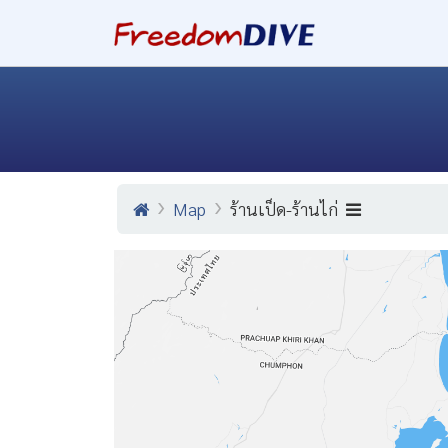
Map
ร้านเป็ด-ร้านไก่