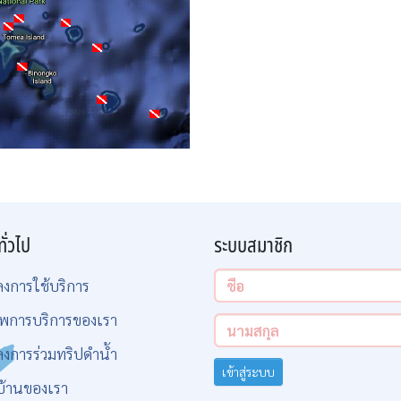
ทั่วไป
ระบบสมาชิก
ลงการใช้บริการ
พการบริการของเรา
ลงการร่วมทริปดำน้ำ
เข้าสู่ระบบ
บ้านของเรา