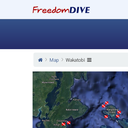
Map
Wakatobi