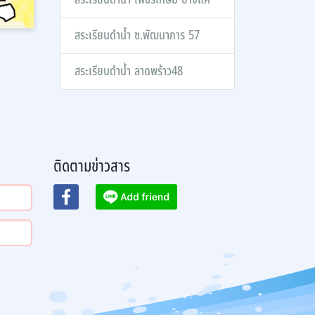
สระเรียนดำน้ำ ซ.พัฒนาการ 57
สระเรียนดำน้ำ ลาดพร้าว48
ติดตามข่าวสาร