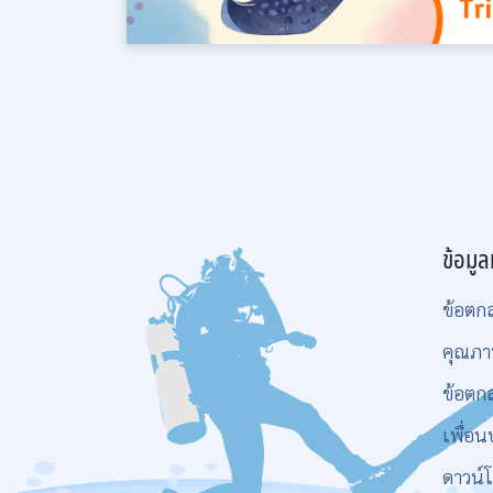
ข้อมูล
ข้อตก
คุณภา
ข้อตก
เพื่อน
ดาวน์