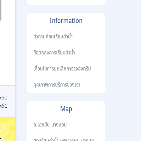
Information
คำถามก่อนเรียนดำน้ำ
ข้อตกลงการเรียนดำน้ำ
เงื่อนไขการยกเลิกการรจองทริป
คุณภาพการบริการของเรา
2550
561
Map
ถ.เอกชัย บางบอน
สระเรียนดำน้ำ เพชรเกษม บางแค