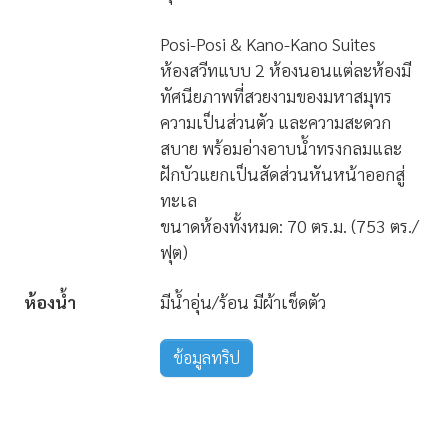
Posi-Posi & Kano-Kano Suites
ห้องสวีทแบบ 2 ห้องนอนแต่ละห้องมี
ทัศนียภาพที่สวยงามของมหาสมุทร
ความเป็นส่วนตัว และความสะดวก
สบาย พร้อมอ่างอาบน้ำทรงกลมและ
ฝักบัวแยกเป็นสัดส่วนหันหน้าออกสู่
ทะเล
ขนาดห้องทั้งหมด: 70 ตร.ม. (753 ตร./
ฟุต)
ห้องน้ำ
มีน้ำอุ่น/ร้อน มีผ้าเช็ดตัว
ข้อมูลทริป