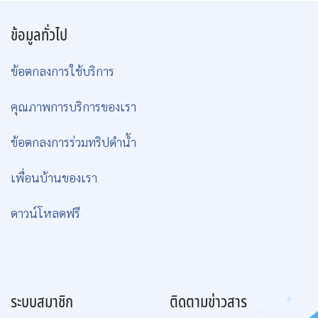
ข้อมูลทั่วไป
ข้อตกลงการใช้บริการ
คุณภาพการบริการของเรา
ข้อตกลงการร่วมทริปดำน้ำ
เพื่อนบ้านของเรา
ดาวน์โหลดฟรี
ระบบสมาชิก
ติดตามข่าวสาร