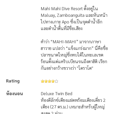
Mahi Mahi Dive Resort ตั้งอยู่ใน
Maluay, Zamboanguita และหันหน้า
ไปทางเกาะ Apo ซึ่งเป็นจุดดำน้ำลึก
และดำน้ำตื้นที่มีชื่อเสียง
คำว่า “MAHI-MAHI” มาจากภาษา
ฮาวาย แปลว่า “แข็งแกร่งมาก” นี่คือชื่อ
ปลาขนาดใหญ่ซึ่งพบได้ในทะเลเขต
ร้อนตั้งแต่แคริบเบียนจนถึงตาฮิติ เรียก
กันอย่างกว้างขวางว่า "โดราโด"
Rating
ห้องนอน
Deluxe Twin Bed
ห้องดีลักซ์เตียงแฝดพร้อมเตียงเดี่ยว 2
เตียง (27 ตร.ม.) เหมาะสำหรับผู้ใหญ่
สูงสุด 2 ท่าน