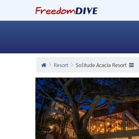
Resort
Solitude Acacia Resort