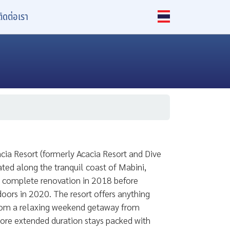
ติดต่อเรา
cia Resort (formerly Acacia Resort and Dive
ated along the tranquil coast of Mabini,
 complete renovation in 2018 before
doors in 2020. The resort offers anything
rom a relaxing weekend getaway from
ore extended duration stays packed with