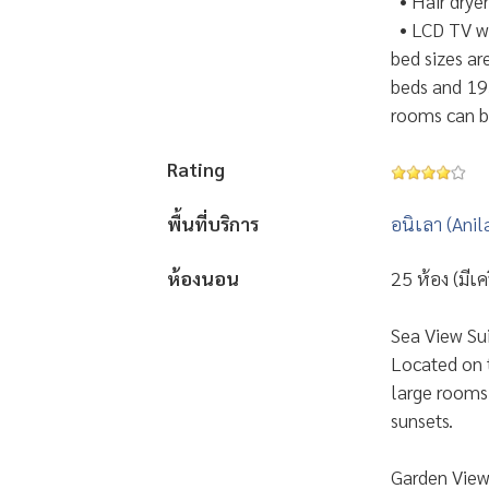
• Hair drye
• LCD TV wi
bed sizes a
beds and 19
rooms can be
Rating
พื้นที่บริการ
อนิเลา (Anil
ห้องนอน
25 ห้อง (มีเ
Sea View Su
Located on t
large rooms
sunsets.
Garden View