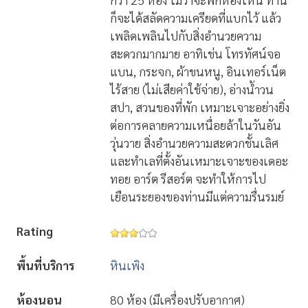
ก็จะได้สลัดความเครียดที่แบกไว้ แล้ว
เพลิดเพลินไปกับสิ่งอำนวยความ
สะดวกมากมาย อาทิเช่น โทรทัศน์จอ
แบน, กระจก, ผ้าขนหนู, อินเทอร์เน็ต
ไร้สาย (ไม่เสียค่าใช้จ่าย), อ่างน้ำวน
สปา, สวนของที่พัก เหมาะเจาะอย่างยิ่ง
ต่อการคลายความเหนื่อยล้าในวันอัน
วุ่นวาย สิ่งอำนวยความสะดวกชั้นเลิศ
และทำเลที่ตั้งอันเหมาะเจาะของเดอะ
ทอย อาร์ต รีสอร์ต จะทำให้การไป
เยือนระยองของท่านมีแต่ความรื่นรมย์
Rating
พื้นที่บริการ
หินเพิง
ห้องนอน
80 ห้อง (มีเครื่องปรับอากาศ)