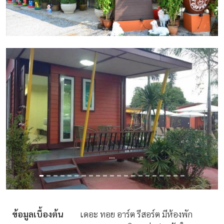
...
ข้อมูลเบื้องต้น
เดอะ ทอย อาร์ต รีสอร์ต มีห้องพัก