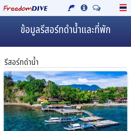
ข้อมูลรีสอร์ทดำน้ำและที่พัก
รีสอร์ทดำน้ำ