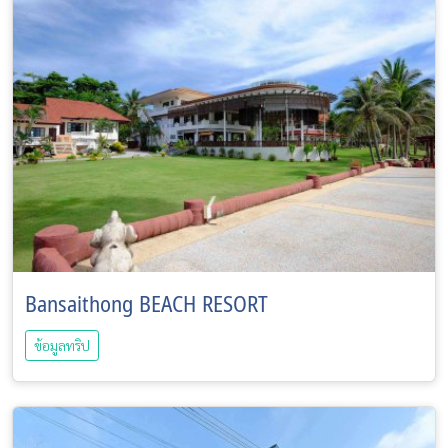
Bansaithong BEACH RESORT
ข้อมูลทริป