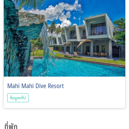
Mahi Mahi Dive Resort
ข้อมูลทริป
ที่พัก