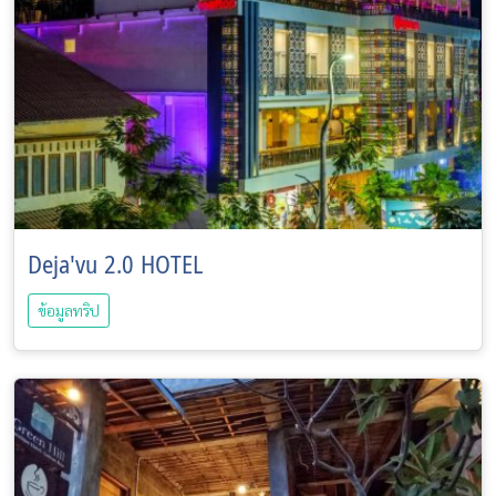
Deja'vu 2.0 HOTEL
ข้อมูลทริป