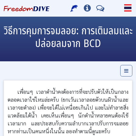
วิธีการคุมการจมลอย: การเติมลมและ
ปล่อยลมจาก BCD
เพื่อนๆ เวลาดำน้ำคงต้องการที่จะปรับตัวให้เป็นกลาง
ตลอดเวลาใช่ไหมล่ะครับ (ยกเว้นเวลาลอยตัวบนผิวน้ำและ
เวลาจะดำลง) เพื่อจะได้ไม่เหนื่อยเกินไป และไม่ทำลายสิ่ง
แวดล้อมใต้น้ำ เคยเห็นเพื่อนๆ นักดำน้ำหลายคนต้องใช้
เวลามาก และประสบกับความลำบากเวลาปรับการจมลอย
หากท่านเป็นคนหนึ่งในนั้น ลองทำตามนี้ดูนะครับ