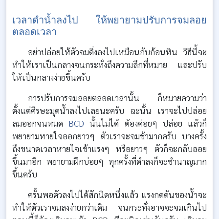
เวลาดำน้ำลงไป ให้พยายามปรับการจมลอย
ตลอดเวลา
อย่าปล่อยให้ตัวจมดิ่งลงไปเหมือนกับก้อนหิน วิธีนี้จะ
ทำให้เราเป็นกลางจนกระทั่งถึงความลึกที่หมาย และปรับ
ให้เป็นกลางง่ายขึ้นครับ
การปรับการจมลอยตลอดเวลานั้น ก็หมายความว่า
ตั้งแต่ศีรษะมุดน้ำลงไปเลยนะครับ ฉะนั้น เราจะไปปล่อย
ลมออกจนหมด
BCD
นั้นไม่ได้ ต้องค่อยๆ ปล่อย แล้วก็
พยายามหายใจออกยาวๆ ตัวเราจะจมช้ามากครับ บางครั้ง
ถึงขนาดเวลาหายใจเข้าแรงๆ หรือยาวๆ ตัวก็จะกลับลอย
ขึ้นมาอีก พยายามฝึกบ่อยๆ ทุกครั้งที่ดำลงก็จะชำนาญมาก
ขึ้นครับ
ครั้นพอตัวลงไปได้สักนิดหนึ่งแล้ว แรงกดดันของน้ำจะ
ทำให้ตัวเราจมลงง่ายกว่าเดิม จนกระทั่งอาจจะจมเกินไป