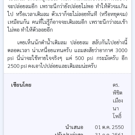
จะปล่อยลมอีก เพราะนึกว่ายังปล่อยไม่พอ ทำให้ตัวจมเกิน
ไป หรือเวลาเติมลม ตัวเราก็จะไม่ลอยทันที (หรือหยุดจม)
เหมือนกัน คนที่ไม่รู้ก็อาจจะเติมลมอีก เพราะนึกว่าลมเข้า
ไม่พอ ทำให้ตัวลอยอีก
เคยเห็นนักดำน้ำเติมลม ปล่อยลม สลับกันไปอย่างนี้
ตลอดเวลา น่าเหนื่อยแทนครับ แถมสงสัยว่าอากาศ 3000
psi นี่น่าจะใช้หายใจจริงๆ แค่ 500 psi กระมังครับ อีก
2500 psi คงเอาไปปล่อยและเติมลมน่ะครับ
เขียนโดย
ดร.
พิชิต
เมือง
นา
โพธิ์
นำเสนอ
01 ต.ค. 2550
ปรับปรุงล่าสุด
31 ก.ค. 2561