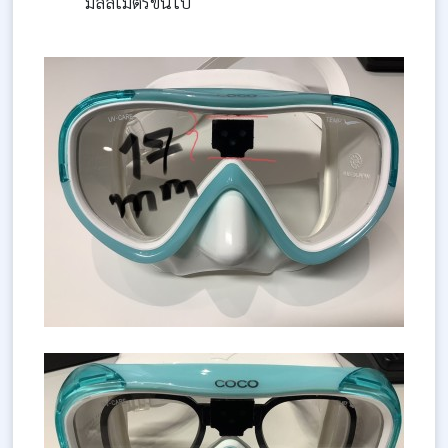
มิลลิเมตรขึ้นไป