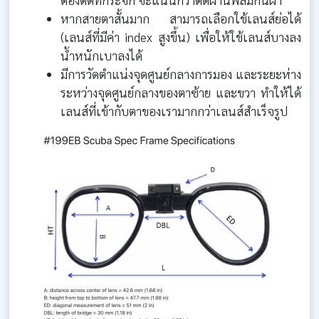
หากสายตาสั้นมาก สามารถเลือกใช้เลนส์ย่อได้
(เลนส์ที่มีค่า index สูงขึ้น) เพื่อให้ใช้เลนส์บางลง
น้ำหนักเบาลงได้
มีการวัดตำแน่งจุดศูนย์กลางการมอง และระยะห่าง
ระหว่างจุดศูนย์กลางของตาซ้าย และขวา ทำให้ได้
เลนส์ที่เข้ากับตาของเรามากกว่าเลนส์สำเร็จรูป