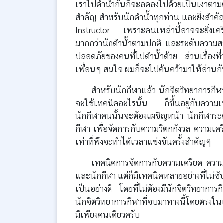
เราไปดำน้ำกันก็จะลดลงไปด้วยเป็นเงาตามตั
สำคัญ สำหรับนักดำน้ำทุกท่าน และยิ่งสำคั
Instructor เพราะคนเหล่านี้อาจจะยิ่งเคร
มากกว่านักดำน้ำตามปกติ และระดับความส
ปลอดภัยของคนที่ไปดำน้ำด้วย ส่วนเรื่องท
เพื่อนๆ สนใจ ผมก็จะไปค้นคว้ามาให้อ่านกันค
สำหรับนักกีฬาแล้ว นักจิตวิทยาการกีฬ
จะใช้เทคนิคอะไรนั้น ก็ขึ้นอยู่กับควา
นักกีฬาคนนั้นจะต้องเผชิญหน้า นักกีฬาระ
กีฬา เพื่อจัดการกับความวิตกกังวล ความเ
เท่าที่พึงจะทำได้เวลาแข่งขันครั้งสำคัญๆ
เทคนิคการจัดการกับความเครียด ความว
และนักกีฬา แต่ก็มีเทคนิคหลายอย่างที่ไม่ซ
เป็นอย่างดี โดยที่ไม่ต้องมีนักจิตวิทยาก
นักจิตวิทยาการกีฬาที่จบมาทางนี้โดยตรงในเม
มีเพียงคนเดียวครับ