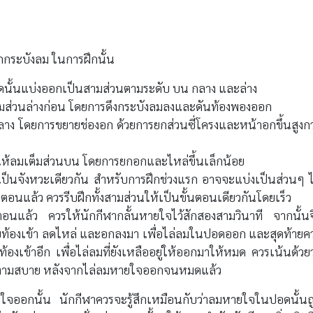
ากกระบังลม ในการฝึกนั้น
ดนั้นแบ่งออกเป็นสามส่วนตามระดับ บน กลาง และล่าง
ส่วนล่างก่อน โดยการดึงกระบังลมลงและดันท้องพองออก
าง โดยการขยายช่องอก ด้วยการยกส่วนซี่โครงและหน้าอกขึ้นสูงกว
ให้ลมเต็มส่วนบน โดยการยกอกและไหล่ขึ้นเล็กน้อย
องเป็นจังหวะเดียวกัน สำหรับการฝึกช่วงแรก อาจจะแบ่งเป็นส่วนๆ ไ
้นตอนแล้ว ควรรีบฝึกทั้งสามส่วนให้เป็นขั้นตอนเดียวกันโดยเร็ว
นตอนแล้ว ควรให้นักกีฬากลั้นหายใจไว้สักสองสามวินาที จากนั้นจ
ท้องเข้า ลดไหล่ และอกลงมา เพื่อไล่ลมในปอดออก และสุดท้ายค
องเข้าอีก เพื่อไล่ลมที่ยังเหลืออยู่ให้ออกมาให้หมด ควรเน้นด้วยว
หมดตามสบาย หลังจากไล่ลมหายใจออกจนหมดแล้ว
ใจออกนั้น นักกีฬาควรจะรู้สึกเหมือนกับว่าลมหายใจในปอดนั้นถ