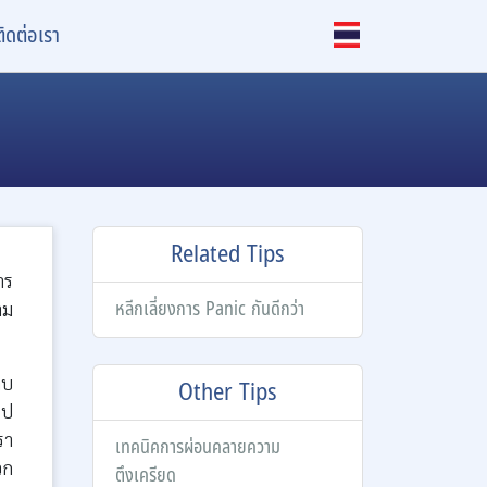
ติดต่อเรา
Related Tips
าร
หลีกเลี่ยงการ Panic กันดีกว่า
าม
าบ
Other Tips
ไป
รา
เทคนิคการผ่อนคลายความ
วก
ตึงเครียด