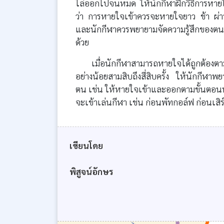
ไล่ออกไปจนหมด ให้นักกีฬาฝึกวิธีการหายใจ
ว่า การหายใจเข้าควรจะหายใจยาว ช้า ผ่
และนักกีฬาควรพยายามจัดความรู้สึกของต
ด้วย
เมื่อนักกีฬาสามารถหายใจได้ถูกต้องตา
อย่างน้อยสามสิบถึงสี่สิบครั้ง ให้นักกีฬา
ตน เช่น ให้หายใจเข้าและออกตามขั้นตอนทุกคร
จะเข้าเล่นกีฬา เช่น ก่อนพัทกอล์ฟ ก่อนเสิ
เขียนโดย
พิสูจน์อักษร