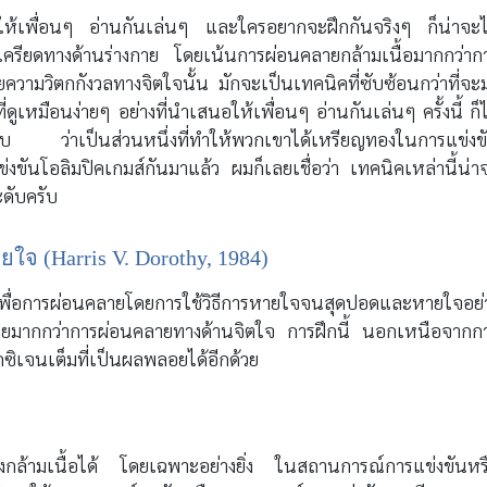
ห้เพื่อนๆ อ่านกันเล่นๆ และใครอยากจะฝึกกันจริงๆ ก็น่าจะไ
รียดทางด้านร่างกาย โดยเน้นการผ่อนคลายกล้ามเนื้อมากกว่าก
ความวิตกกังวลทางจิตใจนั้น มักจะเป็นเทคนิคที่ซับซ้อนกว่าที่จะ
ูเหมือนง่ายๆ อย่างที่นำเสนอให้เพื่อนๆ อ่านกันเล่นๆ ครั้งนี้ ก็ไ
ับ ว่าเป็นส่วนหนึ่งที่ทำให้พวกเขาได้เหรียญทองในการแข่งข
ขันโอลิมปิคเกมส์กันมาแล้ว ผมก็เลยเชื่อว่า เทคนิคเหล่านี้น่า
ดับครับ
ยใจ (Harris V. Dorothy, 1984)
การผ่อนคลายโดยการใช้วิธีการหายใจจนสุดปอดและหายใจอย่
ายมากกว่าการผ่อนคลายทางด้านจิตใจ การฝึกนี้ นอกเหนือจากก
อกซิเจนเต็มที่เป็นผลพลอยได้อีกด้วย
วของกล้ามเนื้อได้ โดยเฉพาะอย่างยิ่ง ในสถานการณ์การแข่งขันหร