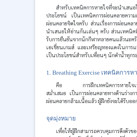
สำหรับเทคนิคการหายใจที่จะนำเสนอใ
ประโยชน์ เป็นเทคนิคการผ่อนคลายความเค
ผ่อนคลายจิตใจครับ ส่วนเรื่องการผ่อนคลาย
นำเสนอให้อ่านกันเล่นๆ ครับ ส่วนเทคนิคที่ด
รับการยืนยันจากนักกีฬาหลายคนแล้วนะคร
เอเชี่ยนเกมส์ และเหรียญทองแดงในการแข่ง
เป็นประโยชน์สำหรับเพื่อนๆ นักดำน้ำทุกระ
1. Breathing Exercise เทคนิคการหา
คือ การฝึกเทคนิคการหายใจเพื่อ
สม่ำเสมอ เป็นการผ่อนคลายทางด้านร่างก
ผ่อนคลายกล้ามเนื้อแล้ว ผู้ฝึกยังจะได้รับอ
จุดมุ่งหมาย
เพื่อให้ผู้ฝึกสามารถควบคุมการตึงตั