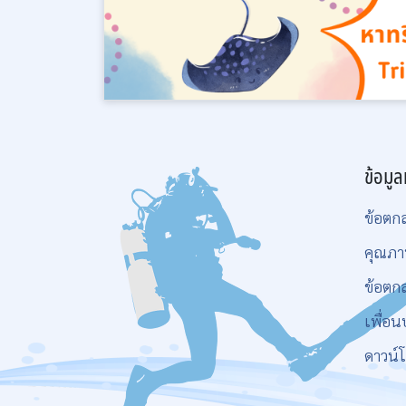
ข้อมูล
ข้อตก
คุณภา
ข้อตก
เพื่อน
ดาวน์