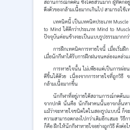
สถานการณ์กดดัน ซึ่งโดยส่วนมาก ผู้ที่ตก
ตึงตัวของกล้ามเนื้อมากเกินไป สามารถใช้เท
เทคนิคนี้ เป็นเทคนิคประเภท Muscle
to Mind ได้ดีกว่าประเภท Mind to Muscle
ปัจจุบันค่อนข้างจะเป็นแบบรูปธรรมมากกว่
การฝึกเทคนิคการหายใจนี้ เมื่อเริ่ม
เมื่อนักกีฬาได้รับการฝึกฝนจนคล่องแคล่วแล
การหายใจนั้น ไม่เพียงแต่เป็นการผ่อน
ดีขึ้นได้ด้วย เนื่องจากการหายใจที่ถูกวิธ
กล้ามเนื้อมากขึ้น
นักกีฬาที่อยู่ภายใต้สถานการณ์กดดั
จากปกติ นั่นคือ นักกีฬาคนนั้นอาจกลั้นหา
แม้ว่าจะหายใจชนิดใดในสองรูปแบบนี้ ก็จะทำ
ความสามารถตกลงไปกว่าเดิมอีกเสมอ วิธีกา
ก็คือ ฝึกให้นักกีฬาหายใจอย่างถูกวิธี ดังต่อไป