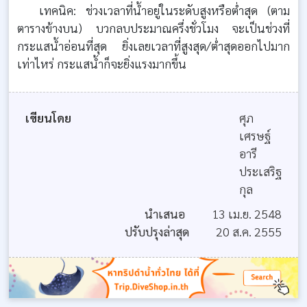
เทคนิค:
ช่วงเวลาที่น้ำอยู่ในระดับสูงหรือต่ำสุด (ตาม
ตารางข้างบน) บวกลบประมาณครึ่งชั่วโมง จะเป็นช่วงที่
กระแสน้ำอ่อนที่สุด ยิ่งเลยเวลาที่สูงสุด/ต่ำสุดออกไปมาก
เท่าไหร่ กระแสน้ำก็จะยิ่งแรงมากขึ้น
เขียนโดย
ศุภ
เศรษฐ์
อารี
ประเสริฐ
กุล
นำเสนอ
13 เม.ย. 2548
ปรับปรุงล่าสุด
20 ส.ค. 2555