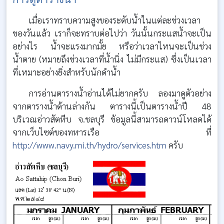
เมื่อเราทราบความสูงของระดับน้ำในแต่ละช่วงเวลา
ของวันแล้ว เราก็จะทราบต่อไปว่า วันนั้นกระแสน้ำจะเป็น
อย่างไร น้ำจะแรงมากมั้ย หรือว่าเวลาไหนจะเป็นช่วง
น้ำตาย (หมายถึงช่วงเวลาที่น้ำนิ่ง ไม่มีกระแส) ซึ่งเป็นเวลา
ที่เหมาะอย่างยิ่งสำหรับนักดำน้ำ
การอ่านตารางน้ำอ่านได้ไม่ยากครับ ลองมาดูตัวอย่าง
จากตารางน้ำด้านล่างกัน ตารางนี้เป็นตารางน้ำปี 48
บริเวณอ่าวสัตหีบ จ.ชลบุรี ข้อมูลนี้สามารถดาวน์โหลดได้
จากเว็บไซต์ของทหารเรือ ที่
http://www.navy.mi.th/hydro/services.htm
ครับ