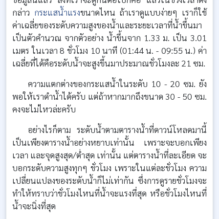
กล่าว
กระแสน้ำแรง
ขนาดไหน ถ้าเราดูแบบง่ายๆ เราก็ใช้
ค่าเฉลี่ยของระดับความสูงของน้ำและระยะเวลาที่น้ำขึ้นมา
เป็นตัวคำนวณ จากตัวอย่าง น้ำขึ้นจาก 1.33 ม. เป็น 3.01
เมตร ในเวลา 8 ชั่วโมง 10 นาที (01:44 น. - 09:55 น.) ค่า
เฉลี่ยที่ได้คือระดับน้ำจะสูงขึ้นมาประมาณชั่วโมงละ 21 ซม.
ความแตกต่างของกระแสน้ำในระดับ 10 - 20 ซม. ยัง
พอให้เราดำน้ำได้ครับ แต่ถ้าหากมากถึงขนาด 30 - 50 ซม.
คงจะไม่ไหวล่ะครับ
อย่างไรก็ตาม ระดับน้ำตามตารางน้ำที่ดาวน์โหลดมานี้
เป็นเพียงตารางน้ำอย่างหยาบเท่านั้น เพราะจะบอกเพียง
เวลา และจุดสูงสุด/ต่ำสุด เท่านั้น แต่ตารางน้ำที่ละเอียด จะ
บอกระดับความสูงทุกๆ ชั่วโมง เพราะในแต่ละชั่วโมง ความ
เปลี่ยนแปลงของระดับน้ำก็ไม่เท่ากัน ซึ่งการดูรายชั่วโมงจะ
ทำให้ทราบว่าชั่วโมงไหนที่น้ำจะแรงที่สุด หรือชั่วโมงไหนที่
น้ำจะนิ่งที่สุด