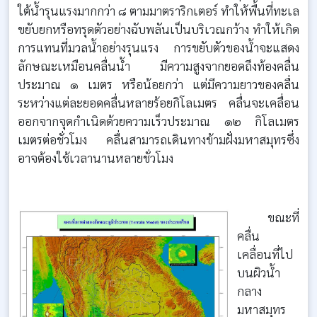
ใต้น้ำรุนแรงมากกว่า ๘ ตามมาตราริกเตอร์ ทำให้พื้นที่ทะเล
ขยับยกหรือทรุดตัวอย่างฉับพลันเป็นบริเวณกว้าง ทำให้เกิด
การแทนที่มวลน้ำอย่างรุนแรง การขยับตัวของน้ำจะแสดง
ลักษณะเหมือนคลื่นน้ำ มีความสูงจากยอดถึงท้องคลื่น
ประมาณ ๑ เมตร หรือน้อยกว่า แต่มีความยาวของคลื่น
ระหว่างแต่ละยอดคลื่นหลายร้อยกิโลเมตร คลื่นจะเคลื่อน
ออกจากจุดกำเนิดด้วยความเร็วประมาณ ๑๒ กิโลเมตร
เมตรต่อชั่วโมง คลื่นสามารถเดินทางข้ามฝั่งมหาสมุทรซึ่ง
อาจต้องใช้เวลานานหลายชั่วโมง
ขณะที่
คลื่น
เคลื่อนที่ไป
บนผิวน้ำ
กลาง
มหาสมุทร