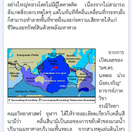
อย่างใหญ่หลวงโดยไม่มีผู้ใดคาดคิด เนื่องจากไม่สามารถ
สังเกตสิ่งบอกเหตุใดๆ แต่ในทันทีที่คลื่นเคลื่อนที่กระทบฝั่ง
ก็สามารถทำลายพื้นที่ชายฝั่งและก่อความเสียหายให้แก่
ชีวิตและทรัพย์สินด้วยพลังมหาศาล
จากการ
เปิดเผยของ
"ผศ.ดร.
นพดล ม่วง
น้อยเจริญ"
อาจารย์ภาค
วิชา
ธรณีวิทยา
คณะวิทยาศาสตร์ จุฬาฯ ได้ให้รายละเอียดเกี่ยวกับคลื่นสึ
นามึว่า คลื่นสึนามิเป็นผลของการขยับตัวของมวลน้ำ
ปริมาณมหาศาลบริเวณพื้นทะเล จากสาเหตุแผ่นดินไหว