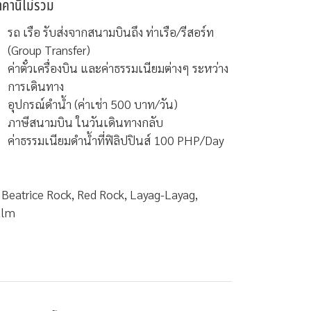
าคานี้ไม่รวม
รถ เรือ รับส่งจากสนามบินถึง ท่าเรือ/รีสอร์ท
(Group Transfer)
ค่าตั๋วเครื่องบิน และค่าธรรมเนียมต่างๆ ระหว่าง
การเดินทาง
อุปกรณ์ดำน้ำ (ค่าเช่า 500 บาท/วัน)
ภาษีสนามบิน ในวันเดินทางกลับ
ค่าธรรมเนียมดำน้ำที่ฟิลิปปินส์ 100 PHP/Day
, Beatrice Rock, Red Rock, Layag-Layag,
alm