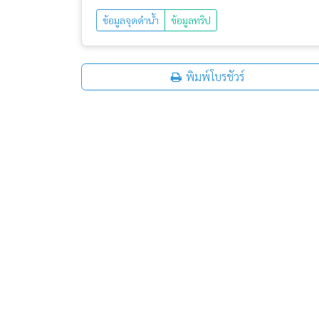
ข้อมูลจุดดำน้ำ
ข้อมูลทริป
พิมพ์โบรชัวร์