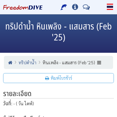
ทริปดำน้ำ
หินเพลิง - แสมสาร (Feb
'25)
ทริปดำน้ำ
หินเพลิง - แสมสาร (Feb '25)
พิมพ์โบรชัวร์
รายละเอียด
วันที่
: - ( วัน ไดฟ์)