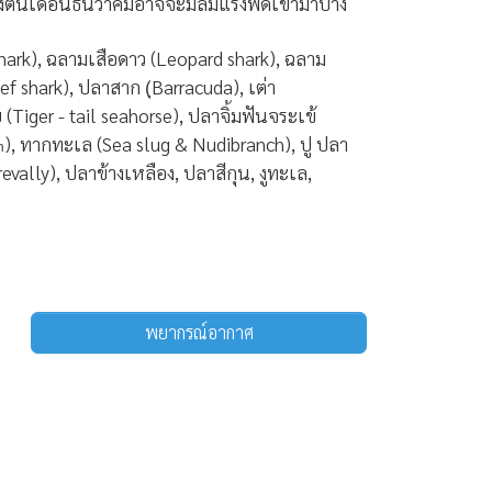
งต้นเดือนธันวาคมอาจจะมีลมแรงพัดเข้ามาบ้าง
ark), ฉลามเสือดาว (Leopard shark), ฉลาม
ef shark), ปลาสาก (ฺBarracuda), เต่า
(Tiger - tail seahorse), ปลาจิ้มฟันจระเข้
), ทากทะเล (Sea slug & Nudibranch), ปู ปลา
h
evally), ปลาข้างเหลือง
, ปลาสีกุน, งูทะเล,
พยากรณ์อากาศ