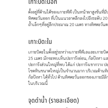
เกาะบิดะนอก
ตั้งอยู่ที่ด้านใต้ของเกาะพีพี เป็นหน้าผาสูง
ทิศตะวันออก ที่เป็นแนวลาดลึกลงไปถึงระดับ 20 
ถ้ำเล็กๆที่อยู่ลึกประมาณ 20 เมตร ทางทิศตะวั
เกาะบิดะใน
เกาะบิดะในตั้งอยู่ระหว่างเกาะพีพีเลและเกาะ
25 เมตร มักจะพบเห็นปะการังอ่อน, กัลปังหา และ
ปะการังส่วนใหญ่ที่พบ ได้แก่ ปะการังเขากวาง
โขดหินขนาดใหญ่เป็นจำนวนมาก บริเวณด้านทิศ
กัลปังหา ได้ทั่วไป ด้านทิศตะวันออกของเกาะมี
ในบริเวณนี้
จุดดำน้ำ (รายละเอียด)