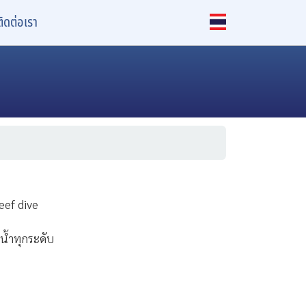
ติดต่อเรา
eef dive
้ำทุกระดับ