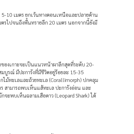
ระมาณ 5-10 เมตร ยกเว้นทางตอนเหนือและปลายด้าน
มตรไปจนถึงพื้นทรายลึก 20 เมตร นอกจากนี้ยังมี
กของเกาะจะเป็นแนวหน้าผาลึกสุดที่ระดับ 20-
ณ์ มีปะการังที่มีชีวิตอยู่ร้อยละ 15-35
อกไม้ทะเลและถ้วยทะเล (Corallimorph) ปกคลุม
ตร สามารถพบเห็นแส้ทะเล ปะการังอ่อน และ
ำมักจะพบเห็นฉลามเสือดาว (Leopard Shark) ได้