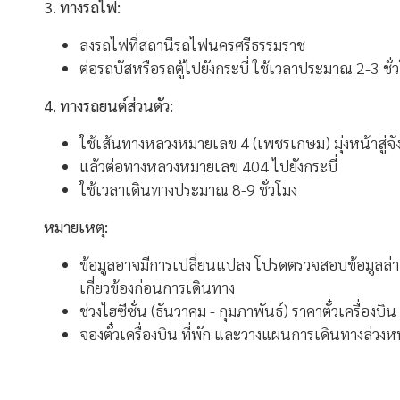
3. ทางรถไฟ:
ลงรถไฟที่สถานีรถไฟนครศรีธรรมราช
ต่อรถบัสหรือรถตู้ไปยังกระบี่ ใช้เวลาประมาณ 2-3 ชั่
4. ทางรถยนต์ส่วนตัว:
ใช้เส้นทางหลวงหมายเลข 4 (เพชรเกษม) มุ่งหน้าสู่จ
แล้วต่อทางหลวงหมายเลข 404 ไปยังกระบี่
ใช้เวลาเดินทางประมาณ 8-9 ชั่วโมง
หมายเหตุ:
ข้อมูลอาจมีการเปลี่ยนแปลง โปรดตรวจสอบข้อมูลล่าส
เกี่ยวข้องก่อนการเดินทาง
ช่วงไฮซีซั่น (ธันวาคม - กุมภาพันธ์) ราคาตั๋วเครื่องบิ
จองตั๋วเครื่องบิน ที่พัก และวางแผนการเดินทางล่วงห