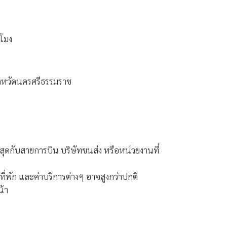
วโมง
ังหวัดนครศรีธรรมราช
ุดกับสายการบิน บริษัทขนส่ง หรือหน่วยงานที่
น ที่พัก และค่าบริการต่างๆ อาจสูงกว่าปกติ
น้า