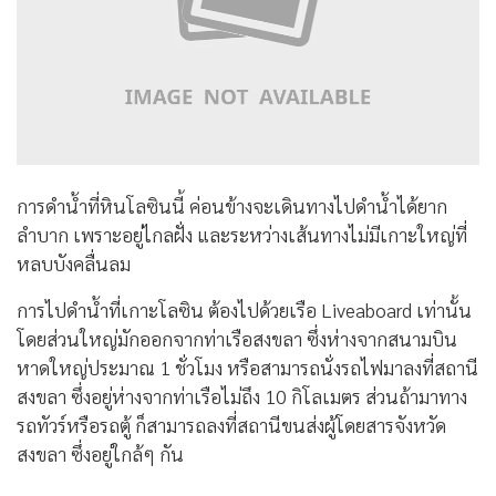
การดำน้ำที่หินโลซินนี้ ค่อนข้างจะเดินทางไปดำน้ำได้ยาก
ลำบาก เพราะอยู่ไกลฝั่ง และระหว่างเส้นทางไม่มีเกาะใหญ่ที่
หลบบังคลื่นลม
การไปดำน้ำที่เกาะโลซิน ต้องไปด้วยเรือ Liveaboard เท่านั้น
โดยส่วนใหญ่มักออกจากท่าเรือสงขลา ซึ่งห่างจากสนามบิน
หาดใหญ่ประมาณ 1 ชั่วโมง หรือสามารถนั่งรถไฟมาลงที่สถานี
สงขลา ซึ่งอยู่ห่างจากท่าเรือไม่ถึง 10 กิโลเมตร ส่วนถ้ามาทาง
รถทัวร์หรือรถตู้ ก็สามารถลงที่สถานีขนส่งผู้โดยสารจังหวัด
สงขลา ซึ่งอยู่ใกล้ๆ กัน