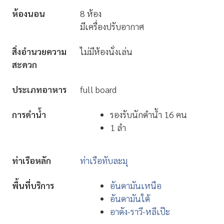
ห้องนอน
8 ห้อง
มีเครื่องปรับอากาศ
สิ่งอำนวยความ
ไม่มีห้องนั่งเล่น
สะดวก
ประเภทอาหาร
full board
การดำน้ำ
รองรับนักดำน้ำ 16 คน
1 ลำ
ท่าเรือหลัก
ท่าเรือทับละมุ
พื้นที่บริการ
อันดามันเหนือ
อันดามันใต้
อาดัง-ราวี-หลีเป๊ะ