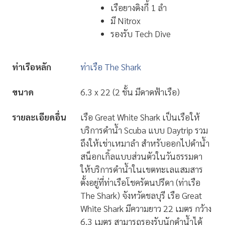
เรือยางดิงกี้ 1 ลำ
มี Nitrox
รองรับ Tech Dive
ท่าเรือหลัก
ท่าเรือ The Shark
ขนาด
6.3 x 22 (2 ชั้น มีดาดฟ้าเรือ)
รายละเอียดอื่น
เรือ Great White Shark เป็นเรือให้
บริการดำน้ำ Scuba แบบ Daytrip รวม
ถึงให้เช่าเหมาลำ สำหรับออกไปดำน้ำ
สน็อกเกิ้ลแบบส่วนตัวในวันธรรมดา
ให้บริการดำน้ำในเขตทะเลแสมสาร
ตั้งอยู่ที่ท่าเรือโชครัตนปรีดา (ท่าเรือ
The Shark) จังหวัดชลบุรี เรือ Great
White Shark มีความยาว 22 เมตร กว้าง
6.3 เมตร สามารถรองรับนักดำน้ำได้