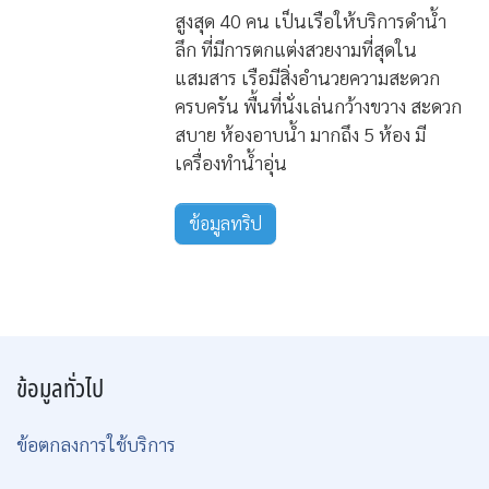
สูงสุด 40 คน เป็นเรือให้บริการดำน้ำ
ลึก ที่มีการตกแต่งสวยงามที่สุดใน
แสมสาร เรือมีสิ่งอำนวยความสะดวก
ครบครัน พื้นที่นั่งเล่นกว้างขวาง สะดวก
สบาย ห้องอาบน้ำ มากถึง 5 ห้อง มี
เครื่องทำน้ำอุ่น
ข้อมูลทริป
ข้อมูลทั่วไป
ข้อตกลงการใช้บริการ