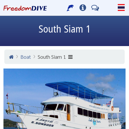
South Siam 1
Boat
South Siam 1