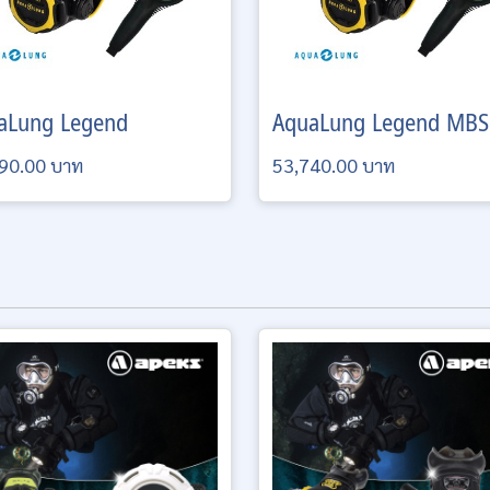
aLung
Legend
AquaLung
Legend MBS
90.00 บาท
53,740.00 บาท