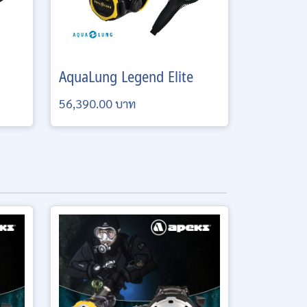
AquaLung
Legend Elite
56,390.00 บาท