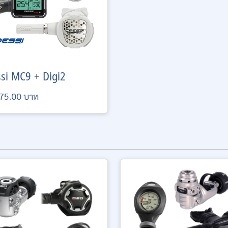
ssi
MC9 + Digi2
75.00 บาท