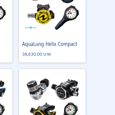
AquaLung
Helix Compact
38,630.00 บาท