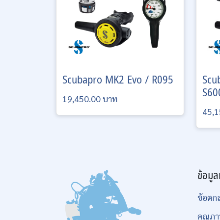
Scubapro
MK2 Evo / R095
Scu
S60
19,450.00 บาท
45,1
ข้อมูล
ข้อตก
คุณภา