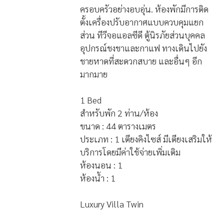
ระเบียงส่วนตัว ดังนั้นคุณจึงสามารถพัก
ผ่อนและเชื่อมโยงสัมพันธ์ภายใน
ครอบครัวอย่างอบอุ่น. ห้องพักมีการติด
ตั้งเครื่องปรับอากาศแบบควบคุมแยก
ส่วน ทีวีจอแอลซีดี ตู้นิรภัยส่วนบุคคล
อุปกรณ์ชงชาและกาแฟ ทางเดินไปยัง
ชายหาดที่สะดวกสบาย และอื่นๆ อีก
มากมาย
1 Bed
สำหรับพัก 2 ท่าน/ห้อง
ขนาด : 44 ตารางเมตร
ประเภท : 1 เตียงคิงไซส์ มีเตียงเสริมให้
บริการโดยมีค่าใช้จ่ายเพิ่มเติม
ห้องนอน : 1
ห้องน้ำ : 1