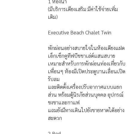
1 ห้องนอน
1 ห้องน้ำ
(มีบริการเตียงเสริม มีค่าใช้จ่ายเพิ่ม
เติม)
Executive Beach Chalet Twin
พักผ่อนอย่างสบายใจในห้องเตียงแฝด
เอ็กเซ็กคูทีฟบีชชาเล่ต์แสนสบาย
เหมาะสำหรับการพักผ่อนท่องเที่ยวกับ
เพื่อนๆ ห้องมีเปิดประตูบานเลื่อนเปิด
รับลม
และติดตั้งเครื่องปรับอากาศแบบแยก
ส่วน พร้อมตู้นิรภัยส่วนบุคคล อุปกรณ์
ชงชาและกาแฟ
แถมยังมีทางเดินไปยังชายหาดได้อย่าง
สะดวก