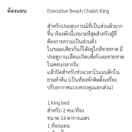
ชายฝั่งตะวันออกของรัฐซาบาห์ ใกล้กับ
แนวชายฝั่งของเกาะมาบูล
ห้องนอน
Executive Beach Chalet King
สำหรับประสบการณ์ที่เป็นส่วนตัวมาก
ขึ้น ห้องพักนี้เหมาะที่สุดสำหรับผู้ที่
ต้องการความเป็นส่วนตัว
ในขณะเดียวกันก็ได้อยู่ใกล้ชายหาด มี
ประตูบานเลื่อนเปิดเพื่อรับลมชายหาด
ในตอนกลางวัน
แล้วปิดสำหรับช่วงเวลาโรแมนติกใน
ยามค่ำคืน (เป็นห้องพักติดตั้งเครื่อง
ปรับอากาศแบบควบคุมแยกส่วน)
1 king bed
สำหรับ 2 คน/ห้อง
ขนาด 34 ตารางเมตร