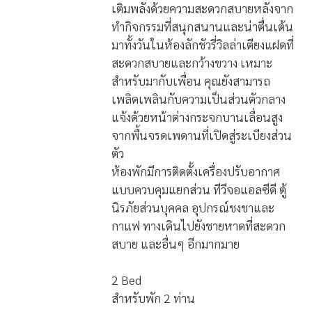
Luxury Villa Twin
เติมพลังด้วยความสะดวกสบายหลังจาก
ทำกิจกรรมที่สนุกสนานและน่าตื่นเต้น
มาทั้งวันในห้องลักชัวรี่วิลล่าเตียงแฝดที่
สะดวกสบายและกว้างขวาง เหมาะ
สำหรับมากับเพื่อน คุณยังสามารถ
เพลิดเพลินกับความเป็นส่วนตัวกลาง
แจ้งด้วยหน้าต่างกระจกบานเลื่อนสูง
จากพื้นจรดเพดานที่เปิดสู่ระเบียงส่วน
ตัว
ห้องพักมีการติดตั้งเครื่องปรับอากาศ
แบบควบคุมแยกส่วน ทีวีจอแอลซีดี ตู้
นิรภัยส่วนบุคคล อุปกรณ์ชงชาและ
กาแฟ ทางเดินไปยังชายหาดที่สะดวก
สบาย และอื่นๆ อีกมากมาย
2 Bed