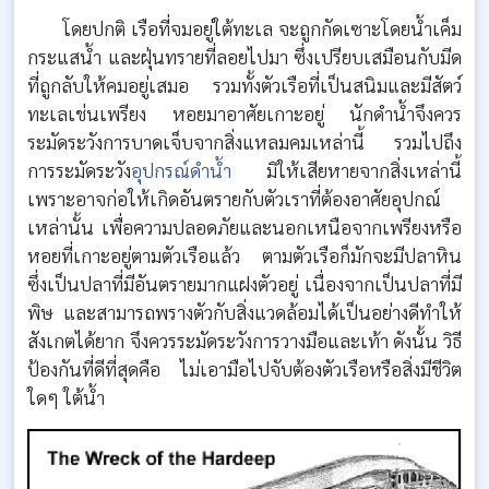
โดยปกติ เรือที่จมอยู่ใต้ทะเล จะถูกกัดเซาะโดยน้ำเค็ม
กระแสน้ำ และฝุ่นทรายที่ลอยไปมา ซึ่งเปรียบเสมือนกับมีด
ที่ถูกลับให้คมอยู่เสมอ รวมทั้งตัวเรือที่เป็นสนิมและมีสัตว์
ทะเลเช่นเพรียง หอยมาอาศัยเกาะอยู่ นักดำน้ำจึงควร
ระมัดระวังการบาดเจ็บจากสิ่งแหลมคมเหล่านี้ รวมไปถึง
การระมัดระวัง
อุปกรณ์ดำน้ำ
มิให้เสียหายจากสิ่งเหล่านี้
เพราะอาจก่อให้เกิดอันตรายกับตัวเราที่ต้องอาศัยอุปกณ์
เหล่านั้น เพื่อความปลอดภัยและนอกเหนือจากเพรียงหรือ
หอยที่เกาะอยู่ตามตัวเรือแล้ว ตามตัวเรือก็มักจะมีปลาหิน
ซึ่งเป็นปลาที่มีอันตรายมากแฝงตัวอยู่ เนื่องจากเป็นปลาที่มี
พิษ และสามารถพรางตัวกับสิ่งแวดล้อมได้เป็นอย่างดีทำให้
สังเกตได้ยาก จึงควรระมัดระวังการวางมือและเท้า ดังนั้น วิธี
ป้องกันที่ดีที่สุดคือ ไม่เอามือไปจับต้องตัวเรือหรือสิ่งมีชีวิต
ใดๆ ใต้น้ำ