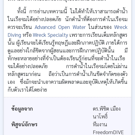
ทั้งนี้ การอ่านบทความนี้ ไม่ได้ทำให้เราสามารถดำน้ำ
ในเรือจมได้อย่างปลอดภัย นักดำน้ำที่ต้องการดำในเรือจม
ควรจะเรียน
Advanced Open Water
ในส่วนของ
Wreck
Diving
หรือ
Wreck Specialty
เพราะการเรียนเต็มหลักสูตร
นั้น ผู้เรียนจะได้เรียนรู้ทฤษฎีและฝึกภาคปฏิบัติ ภายใต้การ
ดูแลอย่างใกล้ชิดจากผู้สอนและการฝึกภาคปฏิบัตินั้น มี
ทักษะหลายอย่างที่จำเป็นต้องเรียนรู้ก่อนที่จะดำน้ำในเรือ
จมได้อย่างปลอดภัย การดำน้ำในเรือจมโดยไม่ผ่าน
หลักสูตรมาก่อน ถือว่าเป็นการดำน้ำเกินขีดจำกัดของตัว
เอง ซึ่งมักจะนำเอาความผิดพลาดและอุบัติเหตุให้เกิดขึ้น
กับตัวเราได้โดยง่าย
ข้อมูลจาก
ดร.พิชิต เมือง
นาโพธิ์
พิสูจน์อักษร
ทีมงาน
FreedomDIVE