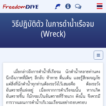
วิธีปฏิบัติตัว ในการดำน้ำเรือจม
(Wreck)
เมื่อกล่าวถึงการดำน้ำที่เรือจม นักดำน้ำหลายท่านคง
นึกถึงภาพที่มืดๆ ลึกลับ ท้าทาย ตื่นเต้น และรู้สึกผจญภัย
แต่สิ่งที่นักดำน้ำทุกท่านต้องระวังไว้เสมอคือ ต้องระวัง
อันตรายที่แฝงอยู่ เนื่องจากการดำเรือจมนั้น หากเกิด
อันตรายขึ้น ก็มักจะเป็นอันตรายที่ร้ายแรง ดังนั้น จึงควรมี
การวางแผนการดำน้ำบริเวณเรือจมอย่างรอบครอบ