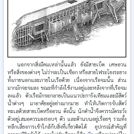
นอกจากสิ่งมีคมเหล่านั้นแล้ว ยังมีสายเบ็ด เศษอวน
หรือสิ่งของต่างๆ ไม่ว่าจะเป็นเชือก หรือสายไฟระโยงระยาง
ทั้งภายนอกและภายในเรือด้วย เนื่องจากเรือจมนั้น ส่วน
มากมักจะจมลง ขณะที่กำลังใช้งานอยู่และหลังจากที่เรือจม
ลงแล้ว ตัวเรือมักจะกลายเป็นแนวปะการังเทียมและมีสัตว์
น้ำต่างๆ มาอาศัยอยู่อย่างมากมาย ทำให้เกิดการจับสัตว์
ทะเลด้วยสายเบ็ดหรืออวน ดังนั้น นักดำน้ำจึงควรรมัดระวัง
ตัวอยู่เสมอควรมองรอบๆ ตัว และด้านบนอยู่เรื่อยๆ รวมทั้ง
หลีกเลี่ยงการเข้าใกล้กับสิ่งที่เกี่ยวติดได้ อุปกรณ์สำคัญที่