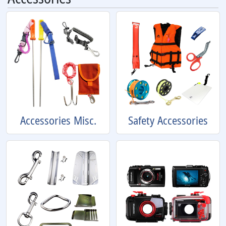
Accessories Misc.
Safety Accessories