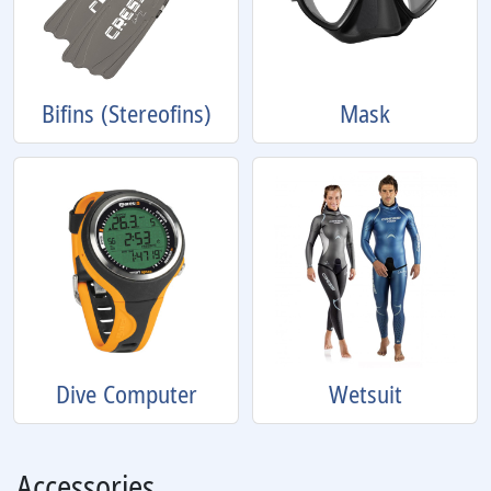
Bifins (Stereofins)
Mask
Dive Computer
Wetsuit
Accessories