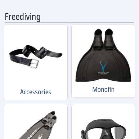
Freediving
Monofin
Accessories