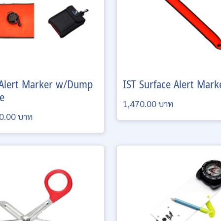
Alert Marker w/Dump
IST
Surface Alert Mark
e
1,470.00 บาท
0.00 บาท