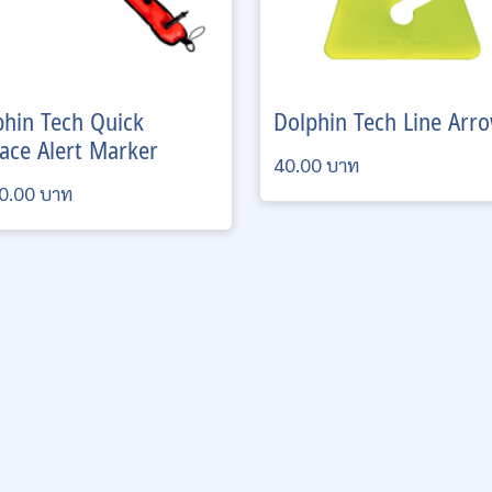
phin Tech
Quick
Dolphin Tech
Line Arr
ace Alert Marker
40.00 บาท
0.00 บาท