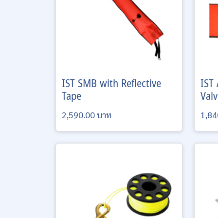
IST
SMB with Reflective
IST
Tape
Valv
2,590.00 บาท
1,84