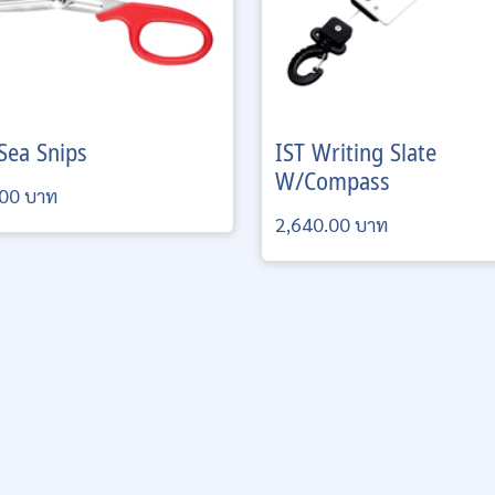
Sea Snips
IST
Writing Slate
W/Compass
00 บาท
2,640.00 บาท