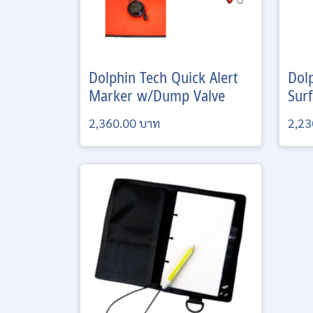
Dolphin Tech
Quick Alert
Dol
Marker w/Dump Valve
Surf
2,360.00 บาท
2,23