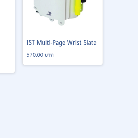
IST
Multi-Page Wrist Slate
570.00 บาท