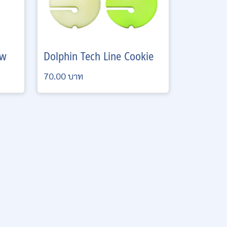
ow
Dolphin Tech
Line Cookie
70.00 บาท