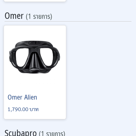
Omer
(1 รายการ)
Omer
Alien
1,790.00 บาท
Scubapro
(1 รายการ)