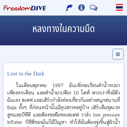
หลงทางในความมืด
Lost in the Dark
ในเดือนตุลาคม 1997 ฉันเพิ่งจะเรียนดำน้ำจบมา
เพียงหกเดือน และดำน้ำมาเพียง 10 ไดฟ์ พวกเราซึ่งมีตัว
ฉันเอง สเตฟ และเฮิร์บกำลังท่องเที่ยวกันอย่างสนุกสนานที่
Baja ทั้งๆ ที่ก่อนหน้านั้นมีอุปสรรคอยู่บ้าง เฮิร์บลืมชุดเวท
สูทและบีซีดี และต้องขอยืมของสเตฟ วาล์ว low pressure
inflater บีซีดีของฉันก็มีปัญหา ทำให้ฉันต้องพุ่งขึ้นสู่ผิวน้ำ