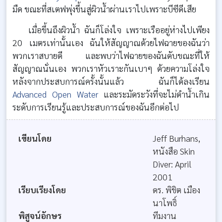
มืด ขณะที่สเตฟพุ่งขึ้นสู่ผิวน้ำผ่านเราไปเพราะบีซีดีเสีย
เมื่อขึ้นถึงผิวน้ำ ฉันก็โล่งใจ เพราะเรืออยู่ห่างไปเพียง
20 เมตรเท่านั้นเอง ฉันให้สัญญาณด้วยไฟฉายของฉันว่า
พวกเราสบายดี และพบว่าไฟฉายของฉันดับขณะที่ให้
สัญญาณนั่นเอง พวกเราหัวเราะกันเบาๆ ด้วยความโล่งใจ
หลังจากประสบการณ์ครั้งนั้นแล้ว ฉันก็ได้ลงเรียน
Advanced Open Water
และระมัดระวังที่จะไม่ดำน้ำเกิน
ระดับการเรียนรู้และประสบการณ์ของฉันอีกต่อไป
เขียนโดย
Jeff Burhans,
หนังสือ Skin
Diver: April
2001
เรียบเรียงโดย
ดร. พิชิต เมือง
นาโพธิ์
พิสูจน์อักษร
ทีมงาน