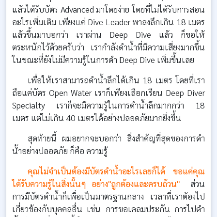
แล้วได้รับบัตร Advanced มาโดยง่าย โดยที่ไม่ได้รับการสอน
อะไรเพิ่มเติม เพียงแค่ Dive Leader พาลงลึกเกิน 18 เมตร
แล้วขึ้นมาบอกว่า เราผ่าน Deep Dive แล้ว ก็ขอให้
ตระหนักไว้ด้วยครับว่า เรากำลังดำน้ำที่มีความเสี่ยงมากขึ้น
ในขณะที่ยังไม่มีความรู้ในการดำ Deep Dive เพิ่มขึ้นเลย
เพื่อให้เราสามารถดำน้ำลึกได้เกิน 18 เมตร โดยที่เรา
ถือแค่บัตร Open Water เราก็เพียงเลือกเรียน Deep Diver
Specialty เราก็จะมีความรู้ในการดำน้ำลึกมากกว่า 18
เมตร แต่ไม่เกิน 40 เมตรได้อย่างปลอดภัยมากยิ่งขึ้น
สุดท้ายนี้ ผมอยากจะบอกว่า สิ่งสำคัญที่สุดของการดำ
น้ำอย่างปลอดภัย ก็คือ ความรู้
คุณไม่จำเป็นต้องมีบัตรดำน้ำอะไรเลยก็ได้ ขอแค่คุณ
ได้รับความรู้ในสิ่งนั้นๆ อย่าง"ถูกต้องและครบถ้วน"
ส่วน
การมีบัตรดำน้ำก็เพื่อเป็นมาตรฐานกลาง เวลาที่เราต้องไป
เกี่ยวข้องกับบุคคลอื่น เช่น การขอเคลมประกัน การไปดำ