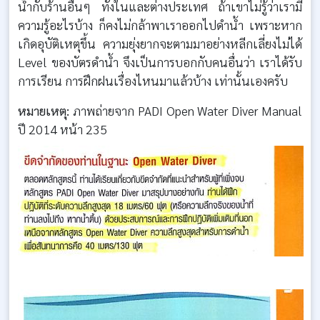
น้ำกับร้านอื่นๆ ทั้งในและต่างประเทศ ถ้าเขาไม่รู้ว่าเรามี
ความรู้อะไรบ้าง ก็คงไม่กล้าพาเราออกไปดำน้ำ เพราะหาก
เกิดอุบัติเหตุขึ้น ความยุ่งยากจะตามมาอย่างหลีกเลี่ยงไม่ได้
Level ของบัตรดำน้ำ จึงเป็นการบอกกับคนอื่นว่า เราได้รับ
การเรียน การฝึกฝนเรื่องไหนมาแล้วบ้าง เท่านั้นเองครับ
หมายเหตุ:
ภาพถ่ายจาก PADI Open Water Diver Manual
ปี 2014 หน้า 235