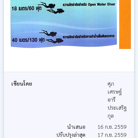
เขียนโดย
ศุภ
เศรษฐ์
อารี
ประเสริฐ
กุล
นำเสนอ
16 ก.ย. 2559
ปรับปรุงล่าสุด
17 ก.ย. 2559