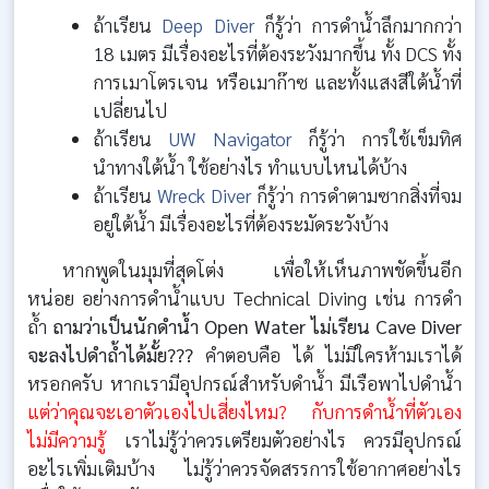
ถ้าเรียน
Deep Diver
ก็รู้ว่า การดำน้ำลึกมากกว่า
18 เมตร มีเรื่องอะไรที่ต้องระวังมากขึ้น ทั้ง DCS ทั้ง
การเมาโตรเจน หรือเมาก๊าซ และทั้งแสงสีใต้น้ำที่
เปลี่ยนไป
ถ้าเรียน
UW Navigator
ก็รู้ว่า การใช้เข็มทิศ
นำทางใต้น้ำ ใช้อย่างไร ทำแบบไหนได้บ้าง
ถ้าเรียน
Wreck Diver
ก็รู้ว่า การดำตามซากสิ่งที่จม
อยู่ใต้น้ำ มีเรื่องอะไรที่ต้องระมัดระวังบ้าง
หากพูดในมุมที่สุดโต่ง เพื่อให้เห็นภาพชัดขึ้นอีก
หน่อย อย่างการดำน้ำแบบ Technical Diving เช่น การดำ
ถ้ำ
ถามว่าเป็นนักดำน้ำ Open Water ไม่เรียน Cave Diver
จะลงไปดำถ้ำได้มั้ย???
คำตอบคือ ได้ ไม่มีใครห้ามเราได้
หรอกครับ หากเรามีอุปกรณ์สำหรับดำน้ำ มีเรือพาไปดำน้ำ
แต่ว่าคุณจะเอาตัวเองไปเสี่ยงไหม? กับการดำน้ำที่ตัวเอง
ไม่มีความรู้
เราไม่รู้ว่าควรเตรียมตัวอย่างไร ควรมีอุปกรณ์
อะไรเพิ่มเติมบ้าง ไม่รู้ว่าควรจัดสรรการใช้อากาศอย่างไร