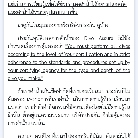
แต่เป็นการเรียนรู้เพื่อให้ตัวเราเองดำน้ำได้อย่างปลอดภัย
และดำน้ำได้หลายรูปแบบมากขึ้น
มาดูกันในมุมมองจากฝั่งบริษัทประกัน ดูบ้าง
ประกันอุบัติเหตุการดำน้ำของ Dive Assure ก็มีข้อ
กำหนดเรื่องการคุ้มครองว่า
"You must perform all dives
according to the level of Your certification and in strict
adherence to the standards and procedures set up by
Your certifying agency for the type and depth of the
dive you make."
ถ้าเราดำน้ำเกินขีดจำกัดที่เราเคยเรียนมา ประกันก็ไม่
คุ้มครอง เพราะการที่เราดำน้ำ เกินกว่าความรู้ที่เราเรียนมา
แปลว่า เรากำลังทำกิจกรรมที่มีความเสี่ยงโดยไม่มีความรู้ใน
สิ่งนั้น ตั้งอยู่บนความประมาท บริษัทประกัน จึงไม่คุ้มครอง
การดำน้ำแบบนั้น
หลายๆ คนดีใจ ที่เวลาไปออกทริปสิมิลัน, อันดามันใต้