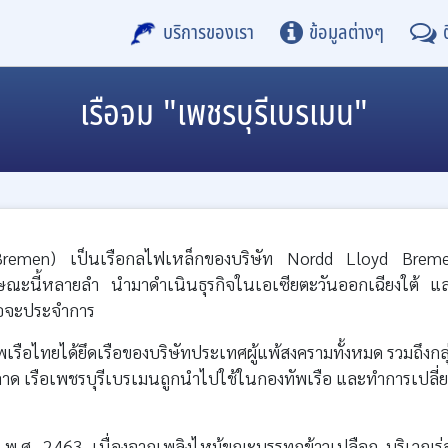
บริการของเรา
ข้อมูลต่างๆ
เรือจม "เพชรบุรีเบรเมน"
 Bremen) เป็นเรือกลไฟเหล็กของบริษัท Nordd Lloyd Brem
กษณะนี้หลายลำ นำมาดำเนินธุรกิจในเอเซียตะวันออกเฉียงใต้ แ
รือจะประจำการ
ทัพเรือไทยได้ยึดเรือของบริษัทประเทศผู้แพ้สงครามทั้งหมด รวมถึงกลุ
 เรือเพชรบุรีเบรเมนถูกนำไปใช้ในกองทัพเรือ และทำการเปลี่
 พ.ศ. 2463 เนื่องจากเพลิงไหม้ขณะบรรทุกข้าวเปลือก บริเวณร่