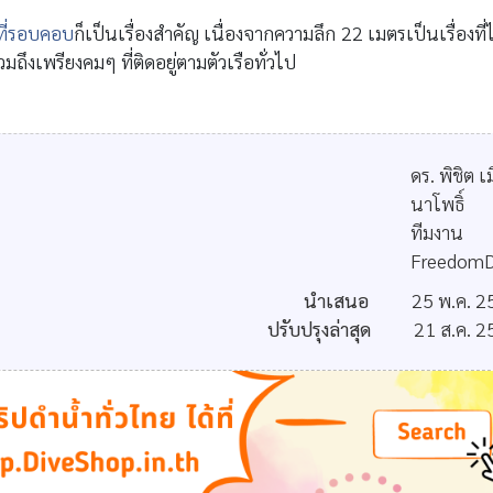
ี่รอบคอบ
ก็เป็นเรื่องสำคัญ เนื่องจากความลึก 22 เมตรเป็นเรื่องที่ไ
มถึงเพรียงคมๆ ที่ติดอยู่ตามตัวเรือทั่วไป
ดร. พิชิต เ
นาโพธิ์
ทีมงาน
FreedomD
นำเสนอ
25 พ.ค. 2
ปรับปรุงล่าสุด
21 ส.ค. 2