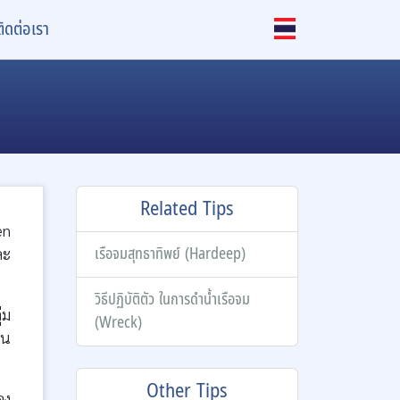
ติดต่อเรา
Related Tips
en
เรือจมสุทธาทิพย์ (Hardeep)
ละ
วิธีปฏิบัติตัว ในการดำน้ำเรือจม
่ม
(Wreck)
ยน
Other Tips
อง