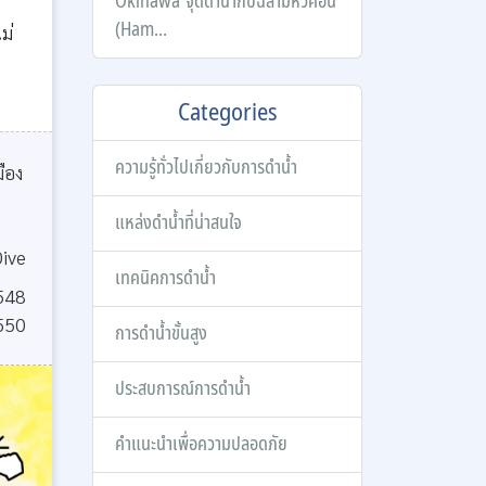
Okinawa จุดดำน้ำกับฉลามหัวค้อน
(Ham...
ม่
Categories
ความรู้ทั่วไปเกี่ยวกับการดำน้ำ
มือง
แหล่งดำน้ำที่น่าสนใจ
ive
เทคนิคการดำน้ำ
548
550
การดำน้ำขั้นสูง
ประสบการณ์การดำน้ำ
คำแนะนำเพื่อความปลอดภัย