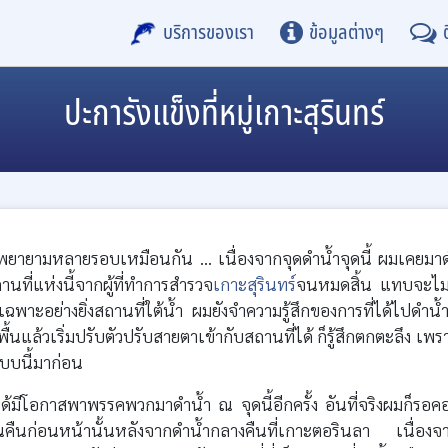
บริการของเรา
ข้อมูลต่างๆ
ปะการังแข็งที่หมู่เกาะสุรินทร์
วามพยายามหลายรอบเหมือนกัน ... เนื่องจากจุดดำน้ำจุดนี้ ผมเคยมา
สถานที่แห่งนี้จากผู้ที่ทำการสำรวจ
เกาะสุรินทร์
จนหมดสิ้น แทบจะไม่
พาะอย่างยิ่งสถานที่ใต้น้ำ ผมยังจำความรู้สึกของการที่ได้ไปดำน้ำท
ึงพื้นแล้วเริ่มปรับตัวปรับสายตาเข้ากับสถานที่ได้ ก็รู้สึกตกตะลึง เพร
แบบนี้มาก่อน
มีโอกาสพาพรรคพวกมาดำน้ำ ณ จุดนี้อีกครั้ง อันที่จริงผมก็รอค
คืนก่อนหน้านั้นหลังจากดำน้ำกลางคืนที่เกาะตอรินลา เนื่องจ