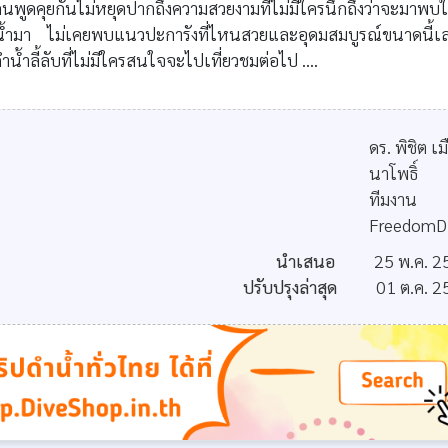
ุกคนพูดคุยกันไม่หยุดปากถึงความสวยงามที่ไม่มีใครนึกถึงว่าจะมาพบ
ำน้ำมา ไม่เคยพบแนวปะการังที่ไหนสวยและอุดมสมบูรณ์ขนาดนี้เ
ำน้ำลี้ลับที่ไม่มีใครสนใจจะไปเที่ยวชมต่อไป ....
ดร. พิชิต เม
นาโพธิ์
ทีมงาน
FreedomD
นำเสนอ
25 พ.ค. 2
ปรับปรุงล่าสุด
01 ต.ค. 2