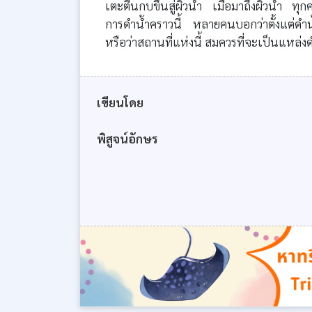
เตะตีนกบขึ้นสู่ผิวน้ำ เมื่อมาถึงผิวน้ำ ท
การดำน้ำคราวนี้ หลายคนบอกว่าตั้งแต่ด
หรือว่าสถานที่แห่งนี้ สมควรที่จะเป็นแหล่งด
เขียนโดย
พิสูจน์อักษร