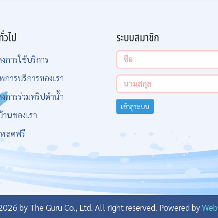
ทั่วไป
ระบบสมาชิก
ลงการใช้บริการ
พการบริการของเรา
ลงการร่วมทริปดำน้ำ
เข้าสู่ระบบ
บ้านของเรา
โหลดฟรี
26 by The Guru Co., Ltd. All right reserved.
Powered by
Web