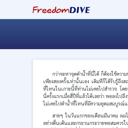
กว่าจะหาจุดดำน้ำที่นี่ได้ ก็ต้องใช้ค
เพียงสองครั้งเท่านั้นเอง เดิมทีก็ได้รับรู้ถึง
ที่ไหนในเกาะนี้ที่ท่านไม่เคยไปสำรวจ โดยเฉ
นี่ครั้งแรกเมื่อสี่ปีที่แล้วได้เลยว่า พอลงไปถ
ไม่เคยไปดำน้ำที่ไหนที่มีความอุดมสมบูรณ์
สายๆ ในวันแรกของเดือนมีนาคม ผมได้
อย่างตื่นเต้นและกระวนกระวายพอสมควรใน