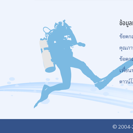
ข้อมูล
ข้อตก
คุณภา
ข้อตก
เพื่อน
ดาวน์
© 2004-20