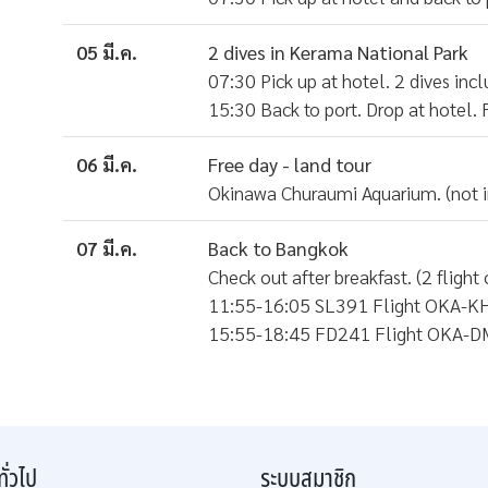
05 มี.ค.
2 dives in Kerama National Park
07:30 Pick up at hotel. 2 dives inc
15:30 Back to port. Drop at hotel. 
06 มี.ค.
Free day - land tour
Okinawa Churaumi Aquarium. (not i
07 มี.ค.
Back to Bangkok
Check out after breakfast. (2 flight
11:55-16:05 SL391 Flight OKA-
15:55-18:45 FD241 Flight OKA-
ทั่วไป
ระบบสมาชิก