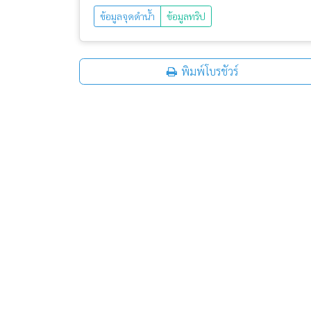
ข้อมูลจุดดำน้ำ
ข้อมูลทริป
พิมพ์โบรชัวร์