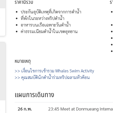
ราคานี้รวม
ร
ประกันอุบัติเหตุที่เกิดจากการดำน้ำ
a
ที่พักในระหว่างทริปดำน้ำ
อาหารบนเรือเฉพาะวันดำน้ำ
ค่าธรรมเนียมดำน้ำในเขตอุทยาน
หมายเหตุ
>> เงื่อนไขการเข้ารวม Whales Swim Activity
>> คุณสมบัตินักดำน้ำร่วมทริปฉลามหัวค้อน
แผนการเดินทาง
26 ก.พ.
23:45 Meet at Donmueang Internat
a