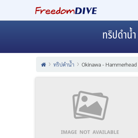
ทริปดำน้
ทริปดำน้ำ
Okinawa - Hammerhead 8