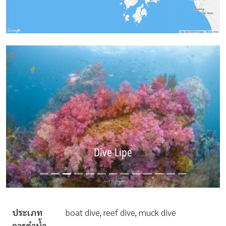
Dive Lipe
ประเภท
boat dive, reef dive, muck dive
การดำน้ำ