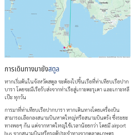
การเดินทางมายัง
สตูล
หากเริ่มต้นในจังหวัดสตูล จะต้องไปขึ้นเรือที่ท่าเทียบเรือปาก
บารา โดยจะมีเรือรับส่งจากท่าเรือสู่เกาะตะรุเตา และเกาะหลี
เป๊ะ ทุกวัน
การมาที่ท่าเทียบเรือปากบารา หากเดินทางโดยเครื่องบิน
สามารถเลือกลงสนามบินหาดใหญ่หรือสนามบินตรัง ซึ่งระยะ
ทางพอๆ กัน แต่จากหาดใหญ่ใช้เวลาน้อยกว่า โดยมี airport
bus จากสนามบินหรือรถตู้ประจำทางจากตลาดเกษตร