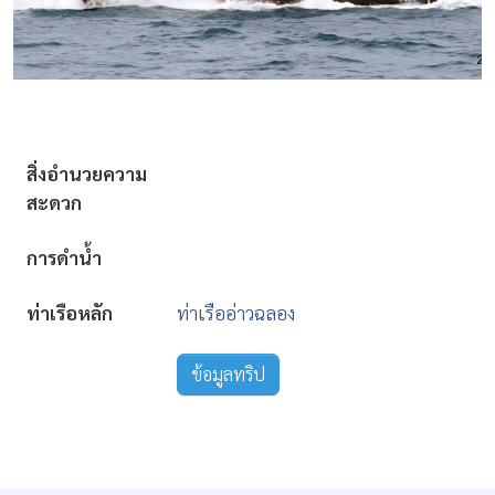
สิ่งอำนวยความ
สะดวก
การดำน้ำ
ท่าเรือหลัก
ท่าเรืออ่าวฉลอง
ข้อมูลทริป