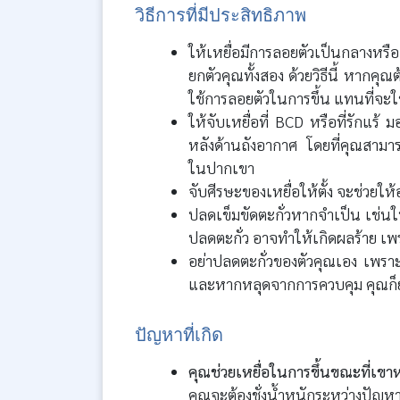
วิธีการที่มีประสิทธิภาพ
ให้เหยื่อมีการลอยตัวเป็นกลางหรื
ยกตัวคุณทั้งสอง ด้วยวิธีนี้ หากคุณ
ใช้การลอยตัวในการขึ้น แทนที่จะใ
ให้จับเหยื่อที่ BCD หรือที่รักแร้
หลังด้านถังอากาศ โดยที่คุณสามา
ในปากเขา
จับศีรษะของเหยื่อให้ตั้ง จะช่วย
ปลดเข็มขัดตะกั่วหากจำเป็น เช่น
ปลดตะกั่ว อาจทำให้เกิดผลร้าย เพ
อย่าปลดตะกั่วของตัวคุณเอง เพร
และหากหลุดจากการควบคุม คุณก็ย
ปัญหาที่เกิด
คุณช่วยเหยื่อในการขึ้นขณะที่เขา
คุณจะต้องชั่งน้ำหนักระหว่างปั