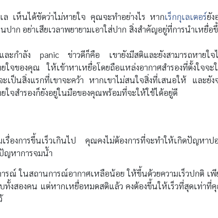
ทะเล เห็นได้ชัดว่าไม่หายใจ คุณจะทำอย่างไร หาก
เร็กกุเลเตอร์
ยังอ
ในปาก อย่าเสียเวลาพยายามเอาใส่ปาก สิ่งสำคัญอยู่ที่การนำเหยื่อขึ
จและกำลัง panic ข่าวดีก็คือ เขายังมีสติและยังสามารถหายใจไ
ยใจของคุณ ให้เข้าหาเหยื่อโดยถือแหล่งอากาศสำรองที่ตั้งใจจะใ
ะเป็นสิ่งแรกที่เขาจะคว้า หากเขาไม่สนใจสิ่งที่เสนอให้ และยัง
สำรองก็ยังอยู่ในมือของคุณพร้อมที่จะให้ใช้ได้อยู่ดี
าลืมเรื่องการขึ้นเร็วเกินไป คุณคงไม่ต้องการที่จะทำให้เกิดปัญหาป
กปัญหาการจมน้ำ
านการณ์ ในสถานการณ์อากาศเหลือน้อย ให้ขึ้นด้วยความเร็วปกติ เพี
ั้งสองคน แต่หากเหยื่อหมดสติแล้ว คงต้องขึ้นให้เร็วที่สุดเท่าที่ค
้