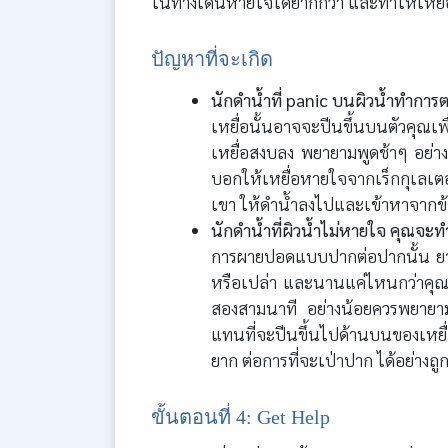
ในทางเดินหายใจได้ยากกว่า และทำให้เหยื่อ
ปัญหาที่จะเกิด
นักดำน้ำที่ panic บนผิวน้ำทำกา
เหยื่อนั้นอาจจะปีนขึ้นบนตัวคุณ
เหยื่อสงบลง พยายามพูดช้าๆ อย่าง
บอกให้เหยื่อหายใจจากเร็กกุเลเต
เขา ให้ดำน้ำลงไปและเข้าหาจากข้า
นักดำน้ำที่ผิวน้ำไม่หายใจ คุณจะท
การผายปอดแบบปากต่อปากนั้น ยากม
หรือเปล่า และนานแค่ไหนกว่าคุณจะพ
สองสามนาที อย่างน้อยควรพยายาม
แทนที่จะปีนขึ้นไปด้านบนของเหย
ยาก ต่อการที่จะเป่าปาก ได้อย่างถู
ขั้นตอนที่ 4: Get Help