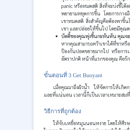
panic หรือหมดสติ สิ่งที่จะบ่งชี้ได
พยายามหยุดการขึ้น โดยการกางมื
เขาหมดสติ สิ่งสำคัญคือต้องพาขึ้นโด
เขา และปล่อยให้ขึ้นไป โดยมีคุณ
บัดดี้ของคุณพุ่งขึ้นกะทันหัน คุณจ
หากคุณสามารถคว้าเขาได้ที่ขาหร
ป้องกันปอดขยายมากไป หรือการเ
อัตราปกติ หน้าที่แรกของคุณ คือรั
ขั้นตอนที่ 3 Get Buoyant
เมื่อคุณมาถึงผิวน้ำ ให้จัดการให้เกิ
และที่แน่นอน เวลานี้ก็เป็นเวลาเหมาะสมที
วิธีการที่ถูกต้อง
ให้จับเหยื่อหมุนนอนหงาย โดยให้ศีรษะ