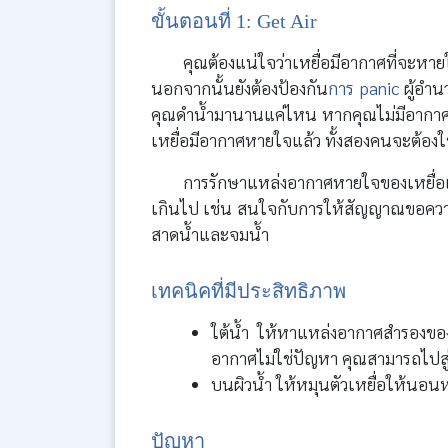
ขั้นตอนที่ 1: Get Air
คุณต้องแน่ใจว่าเหยื่อมีอากาศที่จะ
นอกจากนั้นยังต้องป้องกัน
การ panic
ผู้อำน
คุณดำน้ำมานานแค่ไหน หากคุณไม่มีอากาศที
เหยื่อมีอากาศหายใจแล้ว ทั้งสองคนจะต้อง
การรักษาแหล่งอากาศหายใจของเหยื่อเ
เกินไป เช่น สนใจกับการให้สัญญาณขอควา
สาดน้ำและจมน้ำ
เทคนิคที่มีประสิทธิภาพ
ใต้น้ำ ให้หาแหล่งอากาศสำรองของค
อากาศไม่ใช่ปัญหา คุณสามารถไปสู่
บนผิวน้ำ ให้หมุนตัวเหยื่อให้นอ
ปัญหา