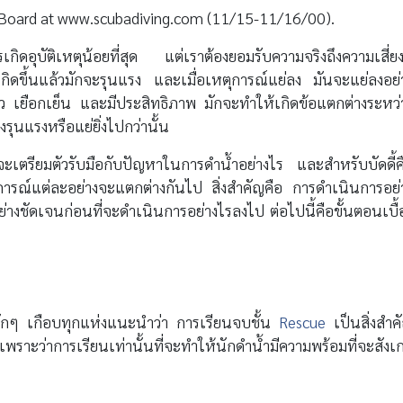
e Board at www.scubadiving.com (11/15-11/16/00).
รเกิดอุบัติเหตุน้อยที่สุด แต่เราต้องยอมรับความจริงถึงความเสี่ยงท
เกิดขึ้นแล้วมักจะรุนแรง และเมื่อเหตุการณ์แย่ลง มันจะแย่ลงอย่
 เยือกเย็น และมีประสิทธิภาพ มักจะทำให้เกิดข้อแตกต่างระหว่
ุนแรงหรือแย่ยิ่งไปกว่านั้น
า จะเตรียมตัวรับมือกับปัญหาในการดำน้ำอย่างไร และสำหรับบัดดี้ค
ารณ์แต่ละอย่างจะแตกต่างกันไป สิ่งสำคัญคือ การดำเนินการอย่
ย่างชัดเจนก่อนที่จะดำเนินการอย่างไรลงไป ต่อไปนี้คือขั้นตอนเบื้
ลักๆ เกือบทุกแห่งแนะนำว่า การเรียนจบชั้น
Rescue
เป็นสิ่งสำค
 เพราะว่าการเรียนเท่านั้นที่จะทำให้นักดำน้ำมีความพร้อมที่จะสังเ