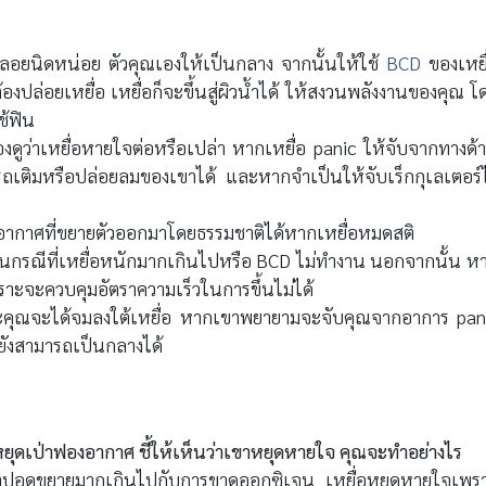
อลอยนิดหน่อย ตัวคุณเองให้เป็นกลาง จากนั้นให้ใช้
BCD
ของเหยื
ต้องปล่อยเหยื่อ เหยื่อก็จะขึ้นสู่ผิวน้ำได้ ให้สงวนพลังงานของคุณ โ
ช้ฟิน
 มองดูว่าเหยื่อหายใจต่อหรือเปล่า หากเหยื่อ panic ให้จับจากทางด้
รถเติมหรือปล่อยลมของเขาได้ และหากจำเป็นให้จับเร็กกุเลเตอร์ไ
ให้อากาศที่ขยายตัวออกมาโดยธรรมชาติได้หากเหยื่อหมดสติ
ในกรณีที่เหยื่อหนักมากเกินไปหรือ BCD ไม่ทำงาน นอกจากนั้น ห
ราะจะควบคุมอัตราความเร็วในการขึ้นไม่ได้
าะคุณจะได้จมลงใต้เหยื่อ หากเขาพยายามจะจับคุณจากอาการ pan
ังสามารถเป็นกลางได้
หยุดเป่าฟองอากาศ ชี้ให้เห็นว่าเขาหยุดหายใจ คุณจะทำอย่างไร
ญหาปอดขยายมากเกินไปกับการขาดออกซิเจน เหยื่อหยุดหายใจเพร