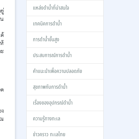
แหล่งดำน้ำที่น่าสนใจ
ยู่
้น
เทคนิคการดำน้ำ
ด้
การดำน้ำขั้นสูง
ห้
จะ
ประสบการณ์การดำน้ำ
คำแนะนำเพื่อความปลอดภัย
สุขภาพกับการดำน้ำ
อด
เรื่องของอุปกรณ์ดำน้ำ
ยง
ความรู้ทางทะเล
ุณ
ข่าวคราว ทะเลไทย