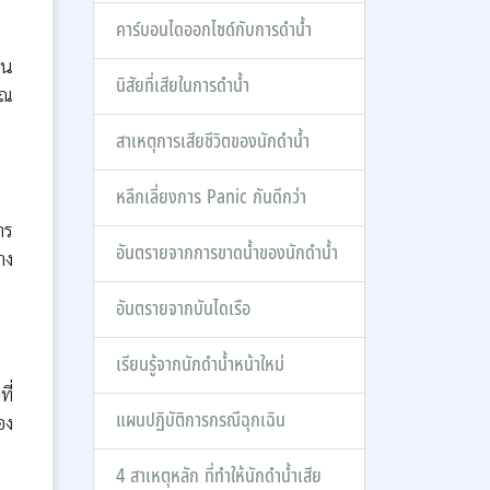
คาร์บอนไดออกไซด์กับการดำน้ำ
จน
นิสัยที่เสียในการดำน้ำ
ุณ
สาเหตุการเสียชีวิตของนักดำน้ำ
หลีกเลี่ยงการ Panic กันดีกว่า
าร
อันตรายจากการขาดน้ำของนักดำน้ำ
าง
อันตรายจากบันไดเรือ
เรียนรู้จากนักดำน้ำหน้าใหม่
ี่
แผนปฏิบัติการกรณีฉุกเฉิน
อง
4 สาเหตุหลัก ที่ทำให้นักดำน้ำเสีย