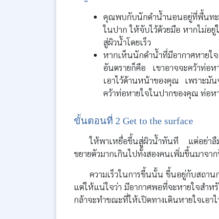
คุณพบกับนักดำน้ำนอนอยู่ที่พื้น
ในปาก ให้จับไว้ด้วยมือ หากไม่อยู่
สู่ผิวน้ำโดยเร็ว
หากเห็นนักดำน้ำที่มีอากาศหายใ
อันตรายก็คือ เขาอาจจะคว้าท่อหา
เอาไว้ด้านหน้าของคุณ เพราะมันจ
คว้าท่อหายใจในปากของคุณ ท่อหายใจ
ขั้นตอนที่ 2 Get to the surface
ให้พาเหยื่อขึ้นสู่ผิวน้ำทันที แต่อย่
ขยายตัวมากเกินไปทั้งสองคนเพิ่มขึ้นมาจา
ความเร็วในการขึ้นนั้น ขึ้นอยู่กับสถ
แต่ให้แน่ใจว่า มีอากาศพอที่จะหายใจสำหรับท
กล้าจะทำขณะที่ให้เปิดทางเดินหายใจเอาไว