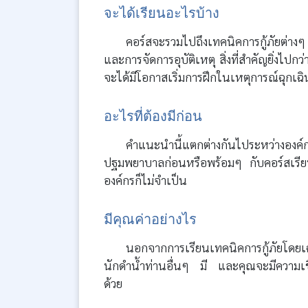
จะได้เรียนอะไรบ้าง
คอร์สจะรวมไปถึงเทคนิคการกู้ภัยต่างๆ 
และการจัดการอุบัติเหตุ สิ่งที่สำคัญยิ่งไปก
จะได้มีโอกาสเริ่มการฝึกในเหตุการณ์ฉุกเฉิน
อะไรที่ต้องมีก่อน
คำแนะนำนี้แตกต่างกันไประหว่างองค
ปฐมพยาบาลก่อนหรือพร้อมๆ กับคอร์สเรียน
องค์กรก็ไม่จำเป็น
มีคุณค่าอย่างไร
นอกจากการเรียนเทคนิคการกู้ภัยโดยเ
นักดำน้ำท่านอื่นๆ มี และคุณจะมีความเชื
ด้วย