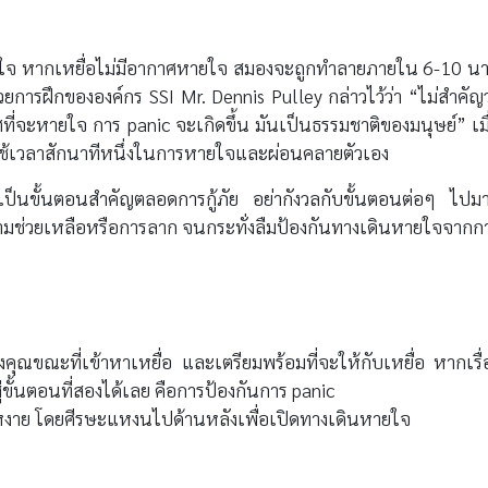
หายใจ หากเหยื่อไม่มีอากาศหายใจ สมองจะถูกทำลายภายใน 6-10 นา
วยการฝึกขององค์กร SSI Mr. Dennis Pulley กล่าวไว้ว่า “ไม่สำคัญว
่จะหายใจ การ panic จะเกิดขึ้น มันเป็นธรรมชาติของมนุษย์” เมื
ใช้เวลาสักนาทีหนึ่งในการหายใจและผ่อนคลายตัวเอง
ป็นขั้นตอนสำคัญตลอดการกู้ภัย อย่ากังวลกับขั้นตอนต่อๆ ไปม
มช่วยเหลือหรือการลาก จนกระทั่งลืมป้องกันทางเดินหายใจจากก
ุณขณะที่เข้าหาเหยื่อ และเตรียมพร้อมที่จะให้กับเหยื่อ หากเรื่
ขั้นตอนที่สองได้เลย คือการป้องกันการ panic
นหงาย โดยศีรษะแหงนไปด้านหลังเพื่อเปิดทางเดินหายใจ