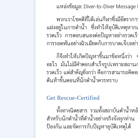
แหล่งข้อมูล: Diver-to-Diver Messag
พวกเราโชคดีที่ได้เล่นกีฬาซึ่งมีอัตรากา
แฝงอยู่ในการดำน้ำ ซึ่งทำให้อุบัติเหตุหาก
รวดเร็ว การตอบสนองต่อปัญหาอย่างรวดเร็ว
การรอดพ้นอย่างฉิวเฉียดกับการบาดเจ็บอย่างร
ก็จึงทำให้เกิดปัญหาขึ้นมาข้อหนึ่งว่
อะไร มันไม่มีคำตอบสำเร็จรูปเพราะสถานก
รวดเร็ว แต่สำคัญยิ่งกว่า คือการสามารถคิดอ
ต้นห้าขั้นตอนที่นักดำน้ำควรทราบ
Get Rescue-Certified
ทั้งทางนิตยสาร รวมทั้งสถาบันดำน้ำห
สำหรับนักดำน้ำที่ดำน้ำอย่างจริงจังทุกท่าน
ป้องกัน และจัดการกับปัญหาอุบัติเหตุได้