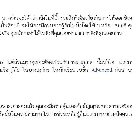
บางส่วนจะได้กล่าวถึงในที่นี้ รวมถึงหัวข้อเกี่ยวกับการให้ออกซิเ
ว่านั้นคือ มันจะให้การฝึกฝนการกู้ภัยในน้ำโดยใช้ “เหยื่อ” สมมติ ค
จริง คุณมักจะจำได้ในสิ่งที่คุณเคยทำมากกว่าสิ่งที่คุณเคยอ่าน
์กร แต่ส่วนมากคุณจะต้องเรียนวิธีการผายปอด ปั๊มหัวใจ และก
วิชากู้ภัย ในบางองค์กร ให้นักเรียนจบขั้น
Advanced
ก่อน บ
ฉพาะเจาะจงแล้ว คุณจะมีความคุ้นเคยกับสัญญาณของความเครียดท
่อมั่นในความสามารถในการช่วยเหลือผู้อื่นและการช่วยเหลือตนเ