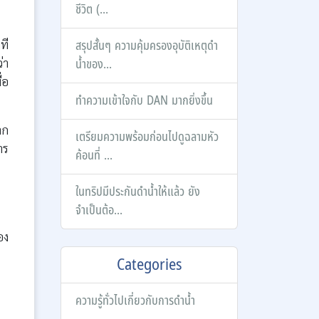
ชีวิต (...
ที
สรุปสั้นๆ ความคุ้มครองอุบัติเหตุดำ
่า
น้ำของ...
่อ
ทำความเข้าใจกับ DAN มากยิ่งขึ้น
าก
เตรียมความพร้อมก่อนไปดูฉลามหัว
าร
ค้อนที่ ...
ในทริปมีประกันดำน้ำให้แล้ว ยัง
จำเป็นต้อ...
อง
Categories
ความรู้ทั่วไปเกี่ยวกับการดำน้ำ