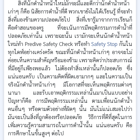
สิ่งที่นักดำน้ำหน้าใหม่มักจะมีและดีกว่านักดำน้ำหน้า
เก่าๆ ก็คือ นิสัยการดำน้ำที่ดี พวกเขายังไม่ได้เรียนรู้ ที่จะทำ
สิ่งที่มองข้ามความปลอดภัยไป สิ่งที่เขารู้มาจากการเรียนก็
คือคำสอนของครู ที่จะเน้นการมีพฤติกรรมการดำน้ำที่
ปลอดภัยเท่านั้น เพราะฉะนั้น เรามักจะเห็นนักดำน้ำหน้า
ใหม่ทำ Predive Safety Check หรือทำ
Safety Stop
กันใน
ทุกไดฟ์อย่างเคร่งครัด ขณะที่นักดำน้ำหน้าเก่าๆ อาจจะไม่
ค่อยเห็นความสำคัญหรือมองข้าม เพราะคิดว่าประสบการณ์
ที่มีอยู่ก็เพียงพอแล้ว ไม่ต้องทำสิ่งเหล่านั้นก็ปลอดภัย ซึ่ง
แน่นอนครับ เป็นความคิดที่ผิดเอามากๆ และในความเป็น
จริงนักดำน้ำหน้าเก่าๆ มีโอกาสที่จะเห็นพฤติกรรมต่างๆ
นานา และรับเอาพฤติกรรมเหล่านั้นมาเป็นแบบอย่าง
ปัญหาก็คือ การมีพฤติกรรมเหล่านั้น ตามเพื่อนนักดำน้ำ
คนอื่นๆ หรือตามตัวอย่างที่ผิดๆ นั้น มันไม่แน่เสมอไปว่า
มันจะเป็นสิ่งที่ถูกต้องหรือปลอดภัย วิธีการที่ดีที่สุดในการ
เพิ่มความรู้ความสามารถในการดำน้ำนั้น แน่นอนครับ คือ
การศึกษาในขั้นสูงๆ ต่อไป