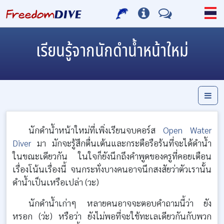
เรียนรู้จากนักดำน้ำหน้าใหม่
นักดำน้ำหน้าใหม่ที่เพิ่งเรียนจบคอร์ส
Open Water
Diver
มา มักจะรู้สึกตื่นเต้นและกระตือรือร้นที่จะได้ดำน้ำ
ในขณะเดียวกัน ในใจก็ยังนึกถึงคำพูดของครูที่คอยเตือน
เรื่องโน้นเรื่องนี้ จนกระทั่งบางคนอาจนึกสงสัยว่าตัวเรานั้น
ดำน้ำเป็นเหรือเปล่า (วะ)
นักดำน้ำเก่าๆ หลายคนอาจจะตอบคำถามนี้ว่า ยัง
หรอก (ว่ะ) หรือว่า ยังไม่พอที่จะใช้ทะเลเดียวกันกับพวก