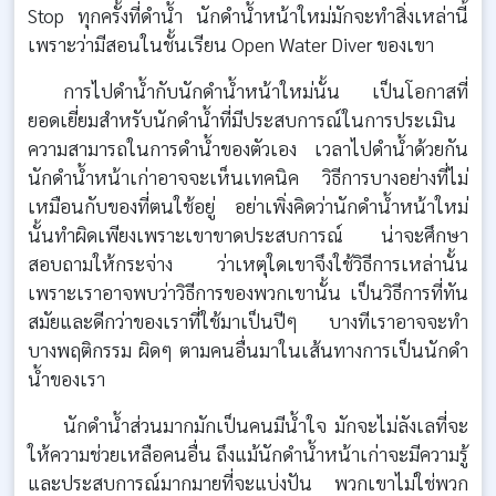
Stop ทุกครั้งที่ดำน้ำ นักดำน้ำหน้าใหม่มักจะทำสิ่งเหล่านี้
เพราะว่ามีสอนในชั้นเรียน Open Water Diver ของเขา
การไปดำน้ำกับนักดำน้ำหน้าใหม่นั้น เป็นโอกาสที่
ยอดเยี่ยมสำหรับนักดำน้ำที่มีประสบการณ์ในการประเมิน
ความสามารถในการดำน้ำของตัวเอง เวลาไปดำน้ำด้วยกัน
นักดำน้ำหน้าเก่าอาจจะเห็นเทคนิค วิธีการบางอย่างที่ไม่
เหมือนกับของที่ตนใช้อยู่ อย่าเพิ่งคิดว่านักดำน้ำหน้าใหม่
นั้นทำผิดเพียงเพราะเขาขาดประสบการณ์ น่าจะศึกษา
สอบถามให้กระจ่าง ว่าเหตุใดเขาจึงใช้วิธีการเหล่านั้น
เพราะเราอาจพบว่าวิธีการของพวกเขานั้น เป็นวิธีการที่ทัน
สมัยและดีกว่าของเราที่ใช้มาเป็นปีๆ บางทีเราอาจจะทำ
บางพฤติกรรม ผิดๆ ตามคนอื่นมาในเส้นทางการเป็นนักดำ
น้ำของเรา
นักดำน้ำส่วนมากมักเป็นคนมีน้ำใจ มักจะไม่ลังเลที่จะ
ให้ความช่วยเหลือคนอื่น ถึงแม้นักดำน้ำหน้าเก่าจะมีความรู้
และประสบการณ์มากมายที่จะแบ่งปัน พวกเขาไม่ใช่พวก