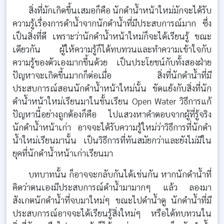
สิ่งที่มักเกิดขึ้นเสมอก็คือ นักดำน้ำหน้าใหม่มักจะได้รับ
ความรู้เรื่องการดำน้ำจากนักดำน้ำที่มีประสบการณ์มาก ซึ่ง
เป็นสิ่งที่ดี เพราะว่านักดำน้ำหน้าใหม่ก็จะได้เรียนรู้ ขณะ
เดียวกัน ผู้ให้ความรู้ก็ได้ทบทวนและทำความเข้าใจกับ
ความรู้ของตัวเองมากขึ้นด้วย เป็นประโยชน์กับทั้งสองฝ่าย
ปัญหาจะเกิดขึ้นมากก็ต่อเมื่อ สิ่งที่นักดำน้ำที่มี
ประสบการณ์สอนนักดำน้ำหน้าใหม่นั้น ขัดแย้งกับสิ่งที่นัก
ดำน้ำหน้าใหม่เรียนมาในชั้นเรียน Open Water วิธีการแก้
ปัญหานี้อย่างถูกต้องก็คือ ไปแสวงหาคำตอบจากผู้ที่รู้จริง
นักดำน้ำหน้าเก่า อาจจะได้รับความรู้ใหม่ว่าวิธีการที่นักดำ
น้ำใหม่เรียนมานั้น เป็นวิธีการที่ทันสมัยกว่าและยังไม่มีใน
ยุคที่นักดำน้ำหน้าเก่าเรียนมา
บทบาทนั้น ก็อาจจะกลับกันได้เช่นกัน หากนักดำน้ำที่
คิดว่าตนเองมีประสบการณ์ดำน้ำมามากๆ แล้ว ลองมา
สังเกตนักดำน้ำที่จบมาใหม่ๆ ขณะไปดำน้ำดู นักดำน้ำที่มี
ประสบการณ์อาจจะได้เรียนรู้สิ่งใหม่ๆ หรือได้ทบทวนใน