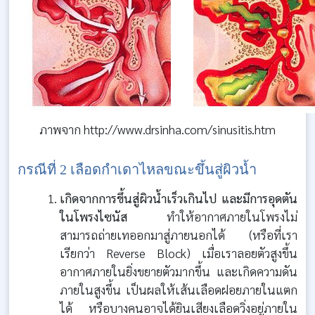
ภาพจาก http://www.drsinha.com/sinusitis.htm
กรณีที่ 2 เลือดกำเดาไหลขณะขึ้นสู่ผิวน้ำ
เกิดจากการขึ้นสู่ผิวน้ำเร็วเกินไป และมีการอุดตัน
ในโพรงไซนัส
ทำให้อากาศภายในโพรงไม่
สามารถถ่ายเทออกมาสู่ภายนอกได้ (หรือที่เรา
เรียกว่า Reverse Block) เมื่อเราลอยตัวสูงขึ้น
อากาศภายในยิ่งขยายตัวมากขึ้น และเกิดความดัน
ภายในสูงขึ้น เป็นผลให้เส้นเลือดฝอยภายในแตก
ได้ หรือบางคนอาจได้ยินเสียงเลือดวิ่งอยู่ภายใน