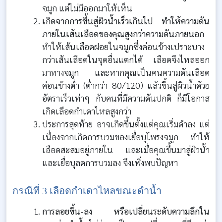
จมูก แต่ไม่มีออกมาให้เห็น
เกิดจากการขึ้นสู่ผิวน้ำเร็วเกินไป ทำให้ความดัน
ภายในเส้นเลือดของคุณสูงกว่าความดันภายนอก
ทำให้เส้นเลือดฝอยในจมูกซึ่งค่อนข้างเปราะบาง
กว่าเส้นเลือดในจุดอื่นแตกได้ เลือดจึงไหลออก
มาทางจมูก และหากคุณเป็นคนความดันเลือด
ค่อนข้างต่ำ (ต่ำกว่า 80/120) แล้วขึ้นสู่ผิวน้ำด้วย
อัตราเร็วเท่าๆ กับคนที่มีความดันปกติ ก็มีโอกาส
เกิดเลือดกำเดาไหลสูงกว่า
ประการสุดท้าย อาจเกิดขึ้นตั้งแต่คุณเริ่มดำลง แต่
เนื่องจากเกิดการบวมของเยื่อบุโพรงจมูก ทำให้
เลือดสะสมอยู่ภายใน และเมื่อคุณขึ้นมาสู่ผิวน้ำ
และเยื่อบุลดการบวมลง จึงเพิ่งพบปัญหา
กรณีที่ 3 เลือดกำเดาไหลขณะดำน้ำ
การลอยขึ้น-ลง หรือเปลี่ยนระดับความลึกใน