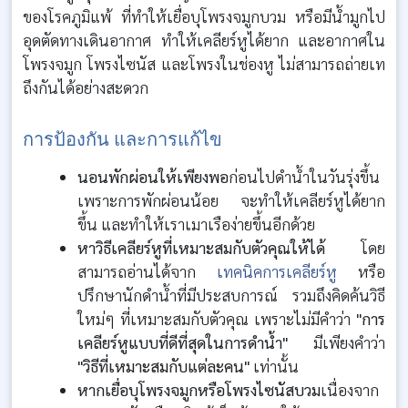
ของโรคภูมิแพ้ ที่ทำให้เยื่อบุโพรงจมูกบวม หรือมีน้ำมูกไป
อุดตัดทางเดินอากาศ ทำให้เคลียร์หูได้ยาก และอากาศใน
โพรงจมูก โพรงไซนัส และโพรงในช่องหู ไม่สามารถถ่ายเท
ถึงกันได้อย่างสะดวก
การป้องกัน และการแก้ไข
นอนพักผ่อนให้เพียงพอ
ก่อนไปดำน้ำในวันรุ่งขึ้น
เพราะการพักผ่อนน้อย จะทำให้เคลียร์หูได้ยาก
ขึ้น และทำให้เราเมาเรือง่ายขึ้นอีกด้วย
หาวิธีเคลียร์หูที่เหมาะสมกับตัวคุณให้ได้
โดย
สามารถอ่านได้จาก
เทคนิคการเคลียร์หู
หรือ
ปรึกษานักดำน้ำที่มีประสบการณ์ รวมถึงคิดค้นวิธี
ใหม่ๆ ที่เหมาะสมกับตัวคุณ เพราะไม่มีคำว่า
"การ
เคลียร์หูแบบที่ดีที่สุดในการดำน้ำ"
มีเพียงคำว่า
"วิธีที่เหมาะสมกับแต่ละคน"
เท่านั้น
หากเยื่อบุโพรงจมูกหรือโพรงไซนัสบวม
เนื่องจาก