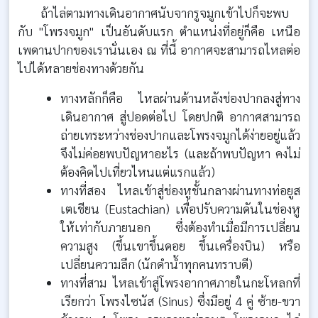
ถ้าไล่ตามทางเดินอากาศนับจากรูจมูกเข้าไปก็จะพบ
กับ "โพรงจมูก" เป็นอันดับแรก ตำแหน่งที่อยู่ก็คือ เหนือ
เพดานปากของเรานั่นเอง ณ ที่นี้ อากาศจะสามารถไหลต่อ
ไปได้หลายช่องทางด้วยกัน
ทางหลักก็คือ ไหลผ่านด้านหลังช่องปากลงสู่ทาง
เดินอากาศ สู่ปอดต่อไป โดยปกติ อากาศสามารถ
ถ่ายเทระหว่างช่องปากและโพรงจมูกได้ง่ายอยู่แล้ว
จึงไม่ค่อยพบปัญหาอะไร (และถ้าพบปัญหา คงไม่
ต้องคิดไปเที่ยวไหนแต่แรกแล้ว)
ทางที่สอง ไหลเข้าสู่ช่องหูชั้นกลางผ่านทางท่อยูส
เตเชียน (Eustachian) เพื่อปรับความดันในช่องหู
ให้เท่ากับภายนอก ซึ่งต้องทำเมื่อมีการเปลี่ยน
ความสูง (ขึ้นเขาขึ้นดอย ขึ้นเครื่องบิน) หรือ
เปลี่ยนความลึก (นักดำน้ำทุกคนทราบดี)
ทางที่สาม ไหลเข้าสู่โพรงอากาศภายในกะโหลกที่
เรียกว่า โพรงไซนัส (Sinus) ซึ่งมีอยู่ 4 คู่ ซ้าย-ขวา