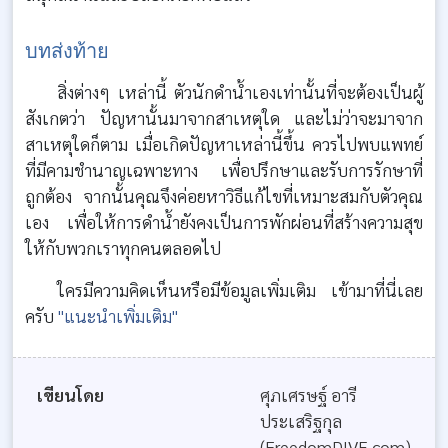
บทส่งท้าย
สิ่งต่างๆ เหล่านี้ ตัวนักดำน้ำเองเท่านั้นที่จะต้องเป็นผู้
สังเกตว่า ปัญหานั้นมาจากสาเหตุใด และไม่ว่าจะมาจาก
สาเหตุใดก็ตาม เมื่อเกิดปัญหาเหล่านี้ขึ้น ควรไปพบแพทย์
ที่มีคามชำนาญเฉพาะทาง เพื่อปรึกษาและรับการรักษาที่
ถูกต้อง จากนั้นคุณจึงค่อยหาวิธีแก้ไขที่เหมาะสมกับตัวคุณ
เอง เพื่อให้การดำน้ำยังคงเป็นการพักผ่อนที่สร้างความสุข
ให้กับพวกเราทุกคนตลอดไป
ใครมีความคิดเห็นหรือมีข้อมูลเพิ่มเติม เข้ามาที่นี่เลย
ครับ
"แนะนำเพิ่มเติม"
เขียนโดย
ศุภเศรษฐ์ อารี
ประเสริฐกุล
(FreedomDIVE.com)