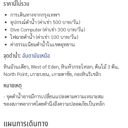
ราคานี้ไม่รวม
การเดินทางจากกรุงเทพฯ
อุปกรณ์ดำน้ำ (ค่าเช่า 500 บาท/วัน)
Dive Computer (ค่าเช่า 300 บาท/วัน)
ไฟฉายดำน้ำ (ค่าเช่า 100 บาท/วัน)
ค่าธรรมเนียมดำน้ำในเขตอุทยาน
จุดดำน้ำ:
อันดามันเหนือ
หินม้วนเดียว, West of Eden, หินหัวกระโหลก, ต้นไม้ 3 ต้น,
North Point, เกาะบอน, เกาะตาชัย, กองหินริเชลิว
หมายเหตุ
- จุดดำน้ำอาจมีการเปลี่ยนแปลงตามความเหมาะสม
ของสภาพอากาศโดยคำนึงถึงความปลอดภัยเป็นหลัก
แผนการเดินทาง