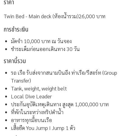
ราคา
Twin Bed - Main deck (ห้องน้ำรวม)
26,000 บาท
การชำระเงิน
มัดจำ 10,000 บาท ณ วันจอง
ชำระเต็มก่อนออกเดินทาง 30 วัน
ราคานี้รวม
รถ เรือ รับส่งจากสนามบินถึง ท่าเรือ/รีสอร์ท (Group
Transfer)
Tank, weight, weight belt
Local Dive Leader
ประกันอุบัติเหตุเดินทาง สูงสุด 1,000,000 บาท
ที่พักในระหว่างทริปดำน้ำ
อาหารทุกมื้อบนเรือ
เสื้อยืด You Jump I Jump 1 ตัว