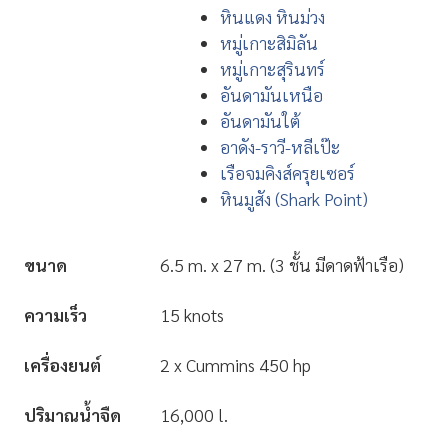
หินแดง หินม่วง
หมู่เกาะสิมิลัน
หมู่เกาะสุรินทร์
อันดามันเหนือ
อันดามันใต้
อาดัง-ราวี-หลีเป๊ะ
เรือจมคิงส์ครุยเซอร์
หินมูสัง (Shark Point)
ขนาด
6.5 m. x 27 m. (3 ชั้น มีดาดฟ้าเรือ)
ความเร็ว
15 knots
เครื่องยนต์
2 x Cummins 450 hp
ปริมาณน้ำจืด
16,000 l.