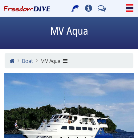
MV Aqua
Boat
MV Aqua