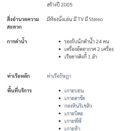
สร้างปี 2005
สิ่งอำนวยความ
มีห้องนั่งเล่น มี TV มี Stereo
สะดวก
การดำน้ำ
รองรับนักดำน้ำ 24 คน
เครื่องอัดอากาศ 2 เครื่อง
เรือยางดิงกี้ 1 ลำ
ท่าเรือหลัก
ท่าเรือรัษฎา
พื้นที่บริการ
เกาะบอน
เกาะตาชัย
กองหินริเชลิว
เกาะบิดะ
เกาะพีพี
เกาะห้า