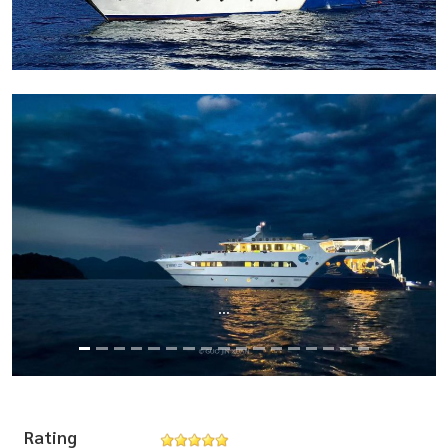
...
Rating