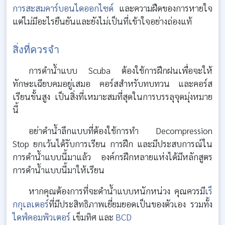
การสะสมคาร์บอนไดออกไซด์
และความฝืดของการหายใจ
แต่ไม่มีอะไรยืนยันและยังไม่เป็นที่เข้าใจอย่างถ่องแท้
สิ่งที่ควรจำ
การดำน้ำแบบ Scuba ต้องใช้การฝึกฝนเพื่อจะให้
ทักษะเฉียบคมอยู่เสมอ คอร์สสำหรับทบทวน และคอร์ส
เรียนขั้นสูง เป็นสิ่งที่เหมาะสมที่สุดในการบรรลุจุดมุ่งหมาย
นี้
อย่าดำน้ำลึกแบบที่ต้องใช้การทำ Decompression
Stop ยกเว้นได้รับการเรียน การฝึก และมีประสบการณ์ใน
การดำน้ำแบบนี้มาแล้ว องค์กรฝึกหลายแห่งได้มีหลักสูตร
การดำน้ำแบบนี้มาให้เรียน
หากคุณต้องการที่จะดำน้ำแบบหนักหน่วง คุณควรมี
เร็
กกุเลเตอร์
ที่มีประสิทธิภาพเยี่ยมยอดเป็นของตัวเอง รวมทั้ง
ไดฟ์คอมพิวเตอร์
เข็มทิศ และ
BCD