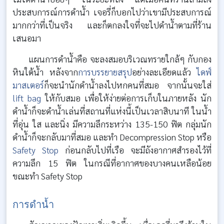
ประสบการณ์การดำน้ำ เจอรี่ก็บอกไปว่าเขามีประสบการณ์
มากกว่าที่เป็นจริง และก็ตกลงใจที่จะไปดำน้ำตามที่ร้าน
เสนอมา
แผนการดำน้ำคือ จะลงสมอบริเวณทรายใกล้ๆ กับกอง
หินใต้น้ำ หลังจาก
การบรรยายสรุป
อย่างละเอียดแล้ว
ไดฟ์
มาสเตอร์
ก็จะนำนักดำน้ำลงไปหกคนที่สมอ จากนั้นจะใส่
lift bag
ให้กับสมอ เพื่อให้ง่ายต่อการเก็บในภายหลัง นัก
ดำน้ำก็จะดำน้ำเล่นที่สถานที่แห่งนี้เป็นเวลาสิบนาที ในน้ำ
ที่อุ่น ใส และนิ่ง มีความลึกระหว่าง 135-150 ฟิต กลุ่มนัก
ดำน้ำก็จะกลับมาที่สมอ และทำ Decompression Stop หรือ
Safety Stop
ก่อนกลับไปที่เรือ จะมีถังอากาศสำรองไว้ที่
ความลึก 15 ฟิต ในกรณีที่อากาศของบางคนเหลือน้อย
ขณะทำ Safety Stop
การดำน้ำ