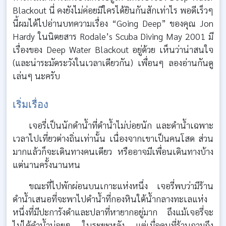
Blackout นี่ คงยังไม่ค่อยมีใครได้ยินกันสักเท่าไร พอดีเร็วๆ
นี้ผมได้ไปอ่านบทความเรื่อง “Going Deep” ของคุณ Jon
Hardy ในนิตยสาร Rodale’s Scuba Diving May 2001 มี
เรื่องของ Deep Water Blackout อยู่ด้วย เห็นว่าน่าสนใจ
(และน่าระมัดระวังในเวลาเดียวกัน) เพื่อนๆ ลองอ่านกันดู
เล่นๆ นะครับ
เริ่มเรื่อง
เจอรี่เป็นนักดำน้ำที่ดำน้ำไม่บ่อยนัก และดำน้ำเฉพาะ
เวลาไปเที่ยวต่างถิ่นเท่านั้น เนื่องจากเขาเป็นคนโสด ส่วน
มากแล้วก็จะเดินทางคนเดียว หรืออาจมีเพื่อนเดินทางบ้าง
แต่นานครั้งนานหน
ขณะที่ไปพักผ่อนบนเกาะแห่งหนึ่ง เจอรี่พบว่ามีร้าน
ดำน้ำเสนอที่จะพาไปดำน้ำที่กองหินใต้น้ำกลางทะเลแห่ง
หนึ่งที่มีปะการังดำและปลาที่หายากอยู่มาก ถึงแม้เจอรี่จะ
ไม่ได้ดำน้ำบ่อยๆ ในระยะหลัง แต่เมื่อคนที่ร้านถามถึง