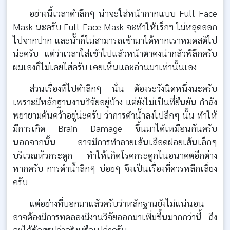
อย่างนี้เวลาดำลึกๆ น่าจะใส่หน้ากากแบบ Full Face
Mask นะครับ Full Face Mask จะทำให้เร็กฯ ไม่หลุดออก
ไปจากปาก และน้ำก็ไม่สามารถเข้ามาได้หากเราหมดสติไป
น่ะครับ แต่ว่าเวลาใส่เข้าไปแล้วหน้าตาคงน่ากลัวพิลึกครับ
ผมเองก็ไม่เคยใส่ครับ เคยเห็นและอ่านมาเท่านั้นเอง
ส่วนเรื่องที่ไปดำลึกๆ นั่น ต้องระวังนิดหนึ่งนะครับ
เพราะมีหลักฐานงานวิจัยอยู่บ้าง แต่ยังไม่เป็นที่ยืนยัน กำลัง
พยายามค้นคว้าอยู่น่ะครับ ว่าการดำน้ำลงไปลึกๆ นั้น ทำให้
มีการเกิด Brain Damage ขึ้นมาได้เหมือนกันครับ
นอกจากนั้น อาจมีการทำลายเส้นเลือดฝอยเส้นเล็กๆ
บริเวณหัวกระดูก ทำให้เกิดโรคกระดูกในอนาคตอีกต่าง
หากครับ การดำน้ำลึกๆ บ่อยๆ จึงเป็นเรื่องที่ควรหลีกเลี่ยง
ครับ
แต่อย่างที่บอกมาแล้วครับว่าหลักฐานยังไม่แน่นอน
อาจต้องมีการทดลองมีงานวิจัยออกมาเพิ่มขึ้นมากกว่านี้ ถึง
จะได้ข้อสรุปว่าจริงหรือเปล่าครับ