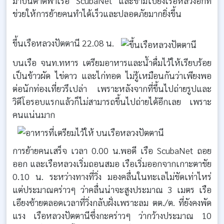
มาบนดาดฟ้าเรือ ScubaNet และข้ามไปยังเรือหลวงอีกที
ช่วยให้การย้ายคนทำได้เร็วและปลอดภัยมากยิ่งขึ้น
ขึ้นเรือหลวงปัตตานี 22.08 น.
บนเรือ จนท.ทหาร เตรียมอาหารและน้ำดื่มไว้ให้เรียบร้อย
เป็นข้าวผัด ไข่ดาว และไก่ทอด ไม่รู้เหมือนกันว่าเพียงพอ
ต่อนักท่องเที่ยวรึเปล่า เพราะหลังจากที่ขึ้นไปถ่ายรูปและ
วิดีโอรอบแรกแล้วก็ไม่สามารถขึ้นไปถ่ายได้อีกเลย เพราะ
คนแน่นมาก
การย้ายคนเสร็จ เวลา 0.00 น.พอดี เรือ ScubaNet ถอย
ออก และเรือหลวงเริ่มถอนสมอ เรือเริ่มออกจากเกาะตาชัย
0.10 น. ระหว่างทางที่วิ่ง มองคลื่นในทะเลไม่ชัดเท่าไหร่
แต่ประมาณคร่าวๆ ว่าคลื่นน่าจะสูงประมาณ 3 เมตร เรือ
เอียงซ้ายตลอดเวลาที่วิ่งกลับฝั่งเพราะลม ตต./ต. ที่ยังคงพัด
แรง เรือหลวงปัตตานีซึ่งกะคร่าวๆ ว่ากว้างประมาณ 10