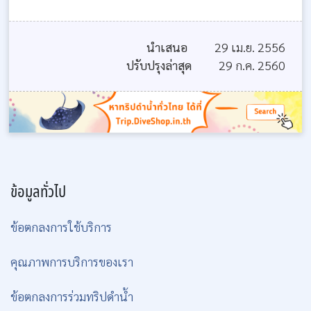
นำเสนอ
29 เม.ย. 2556
ปรับปรุงล่าสุด
29 ก.ค. 2560
ข้อมูลทั่วไป
ข้อตกลงการใช้บริการ
คุณภาพการบริการของเรา
ข้อตกลงการร่วมทริปดำน้ำ