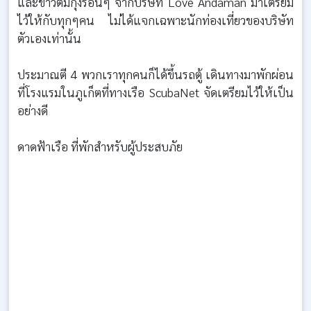
และข้าวต้มกุ้งร้อนๆ จากบริษัท Love Andaman มาเตรียม
ไว้ให้กับทุกๆคน ไม่ได้แจกเฉพาะนักท่องเที่ยวของบริษัท
ตัวเองเท่านั้น
ประมาณตี 4 พวกเราทุกคนก็ได้ขึ้นรถตู้ เดินทางมาพักผ่อน
ที่โรงแรมในภูเก็ตที่ทางเรือ ScubaNet จัดเตรียมไว้ให้เป็น
อย่างดี
ดาดฟ้าเรือ ที่พักสำหรับผู้ประสบภัย