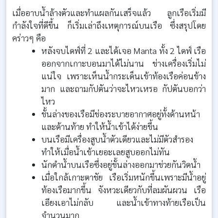
เมื่ออาบน้ำล้างตัวและทำแผลกันเสร็จแล้ว ลูกเรือเริ่มมี
กำลังใจที่ดีขึ้น ก็เริ่มเล่าถึงเหตุการณ์บนเรือ ซึ่งสรุปโดย
คร่าวๆ คือ
หลังจบไดฟ์ที่ 2 และได้เจอ Manta ทั้ง 2 ไดฟ์ เรือ
ออกจากเกาะบอนมาได้ไม่นาน ช่างเครื่องเริ่มไม่
แน่ใจ เพราะเห็นน้ำกระเด็นเข้าท้องเรือค่อนข้าง
มาก และถามกัปตันว่าจะไหวเหรอ กัปตันบอกว่า
ไหว
ชั้นล่างของเรือมีช่องระบายอากาศอยู่ทั้งด้านหน้า
และด้านท้าย ทำให้น้ำเข้าได้ง่ายขึ้น
บนเรือมีเครื่องสูบน้ำตัวเดียวและไม่มีตัวสำรอง
ทำให้เมื่อน้ำเข้าเยอะเลยสูบออกไม่ทัน
นักดำน้ำบนเรือซึ่งอยู่ชั้นล่างออกมาช่วยกันวิดน้ำ
เมื่อใกล้เกาะตาชัย เรือเริ่มหนักขึ้นเพราะมีน้ำอยู่
ท้องเรือมากขึ้น จังหวะเดียวกับที่ลมผันผวน เรือ
เอียงเอาไม่กลับ และน้ำเข้าทางท้ายเรือเป็น
จำนวนมาก