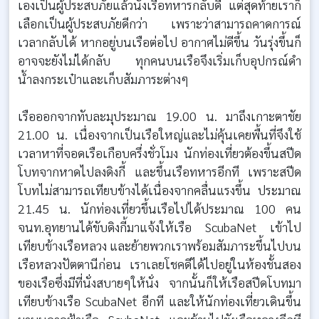
เองเป็นผู้ประสบภัยแล้วนั่งเรือทหารกลับดี แต่สุดท้ายเราก็
เลือกเป็นผู้ประสบภัยดีกว่า เพราะว่าสามารถคาดการณ์
เวลากลับได้ หากอยู่บนเรือต่อไป อากาศไม่ดีขึ้น วันรุ่งขึ้นก็
อาจจะยังไม่ได้กลับ ทุกคนบนเรือจึงเริ่มเก็บอุปกรณ์ดำ
น้ำลงกระเป๋าและเก็บสัมภาระต่างๆ
เรือออกจากทับละมุประมาณ 19.00 น. มาถึงเกาะตาชัย
21.00 น. เนื่องจากเป็นเรือใหญ่และไม่คุ้นเคยพื้นที่จึงใช้
เวลาหาที่จอดเรือเกือบครึ่งชั่วโมง นักท่องเที่ยวต้องขึ้นสปีด
โบทจากหาดไปลงดิงกี้ และขึ้นเรือทหารอีกที เพราะสปีด
โบทไม่สามารถเทียบข้างได้เนื่องจากคลื่นแรงขึ้น ประมาณ
21.45 น. นักท่องเที่ยวขึ้นเรือไปได้ประมาณ 100 คน
จนท.อุทยานได้ขับดิงกี้มาแจ้งให้เรือ ScubaNet เข้าไป
เทียบข้างเรือหลวง และย้ายพวกเราพร้อมสัมภาระขึ้นไปบน
เรือหลวงปัตตานีก่อน เราเลยโชคดีได้ไปอยู่ในห้องชั้นสอง
ของเรือซึ่งมีที่นั่งสบายๆให้นั่ง จากนั้นก็ให้เรือสปีดโบทมา
เทียบข้างเรือ ScubaNet อีกที และให้นักท่องเที่ยวเดินขึ้น