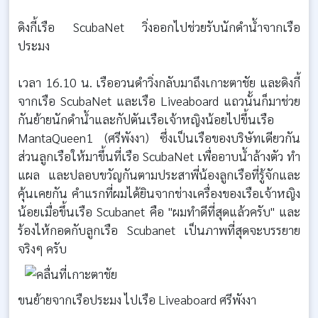
ดิงกี้เรือ ScubaNet วิ่งออกไปช่วยรับนักดำน้ำจากเรือ
ประมง
เวลา 16.10 น. เรืออวนดำวิ่งกลับมาถึงเกาะตาชัย และดิงกี้
จากเรือ ScubaNet และเรือ Liveaboard แถวนั้นก็มาช่วย
กันย้ายนักดำน้ำและกัปตันเรือเจ้าหญิงน้อยไปขึ้นเรือ
MantaQueen1 (ศรีพังงา) ซึ่งเป็นเรือของบริษัทเดียวกัน
ส่วนลูกเรือให้มาขึ้นที่เรือ ScubaNet เพื่ออาบน้ำล้างตัว ทำ
แผล และปลอบขวัญกันตามประสาพี่น้องลูกเรือที่รู้จักและ
คุ้นเคยกัน คำแรกที่ผมได้ยินจากช่างเครื่องของเรือเจ้าหญิง
น้อยเมื่อขึ้นเรือ Scubanet คือ "ผมทำดีที่สุดแล้วครับ" และ
ร้องไห้กอดกับลูกเรือ Scubanet เป็นภาพที่สุดจะบรรยาย
จริงๆ ครับ
ขนย้ายจากเรือประมง ไปเรือ Liveaboard ศรีพังงา