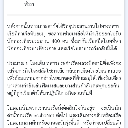
พังงา
หลังจากนั้นทางเกาะตาชัยได้วิทยุประสานงานไปทางทหาร
เรือที่ท่าเรือทับละมุ ขอความช่วยเหลือให้นำเรือออกไปรับ
นักท่องเที่ยวประมาณ 400 คน ซึ่งมากับเรือสปีดโบทที่พา
นักท่องเที่ยวมาเที่ยวเกาะ และเรือไม่สามารถวิ่งกลับฝั่งได้
ประมาณ 5 โมงเย็น ทหารประจำเรือหลวงปัตตานีซึ่งเพิ่งจะ
เสร็จภารกิจโจรสลัดโซมาเลีย กลับมาเมืองไทยไม่นานและ
เพิ่งอ้อมแหลมจากอ่าวไทยมาจอดที่ทับละมุได้เพียงวันเดียว
บางส่วนกำลังเล่นฟิตเนสและบางส่วนกำลังเตะฟุตบอลกัน
อยู่ ก็ถูกเรียกตัวให้มาปฏิบัติภารกิจด่วนทันที
ในตอนนั้นพวกเราบนเรือนั่งตัดสินใจกันอยู่ว่า จะเป็นนัก
ดำน้ำบนเรือ ScubaNet ต่อไป และเดินทางกลับพร้อมเรือ
ในตอนกลางคืนหรืออาจจะวันรุ่งขึ้นดี หรือว่าจะเปลี่ยนตัว