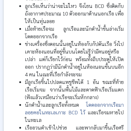
ลูกเรือเห็นว่าน่าจะไม่ไหว จึงโยน BCD ซึ่งติดกับ
ถังอากาศประมาณ 10 ตัวออกมาด้านนอกเรือ เพื่อ
ให้เป็นทุ่นลอย
เมื่อท้ายเรือจม ลูกเรือและนักดำน้ำชั้นล่างเริ่ม
โดดออกจากเรือ
ช่างเครื่องซึ่งตอนนั้นอยู่ในห้องกับกัปตันเรือ วิ่งไป
เคาะห้องนอนที่อยู่ชั้นบนโดยไม่รู้ว่ามีคนอยู่หรือ
เปล่า แต่ก็เรียกไว้ก่อน พร้อมทั้งถีบประตูให้เปิด
ออก ปรากฎว่ามีนักดำน้ำอยู่ในห้องนอนชั้นบนอีก
4 คน ในณะที่เรือกำลังจะจม
มีลูกเรือขึ้นไปปลดแพชูชีพได้ 1 อัน ขณะที่ท้าย
เรือเริ่มจม จากนั้นพื้นไม้และดาดฟ้าเรือเริ่มแตก
(ฟังแล้วเหมือนว่าเรือจะเริ่มหักกลาง)
นักดำน้ำและลูกเรือทั้งหมด
โดดออกจากเรือมา
ลอยคอในทะเลเกาะ BCD ไว้
และเรือจมหายไป
ในทะเล
เรืออวนดำเข้าไปช่วย และพากลับมาขึ้นเรือศรี