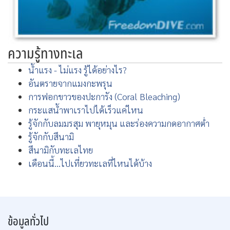
ความรู้ทางทะเล
น้ำแรง - ไม่แรง รู้ได้อย่างไร?
อันตรายจากแมงกะพรุน
การฟอกขาวของปะการัง (Coral Bleaching)
กระแสน้ำพาเราไปได้เร็วแค่ไหน
รู้จักกับลมมรสุม พายุหมุน และร่องความกดอากาศต่ำ
รู้จักกับสึนามิ
สึนามิกับทะเลไทย
เดือนนี้...ไปเที่ยวทะเลที่ไหนได้บ้าง
ข้อมูลทั่วไป