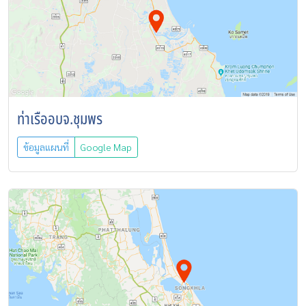
ท่าเรืออบจ.ชุมพร
ข้อมูลแผนที่
Google Map