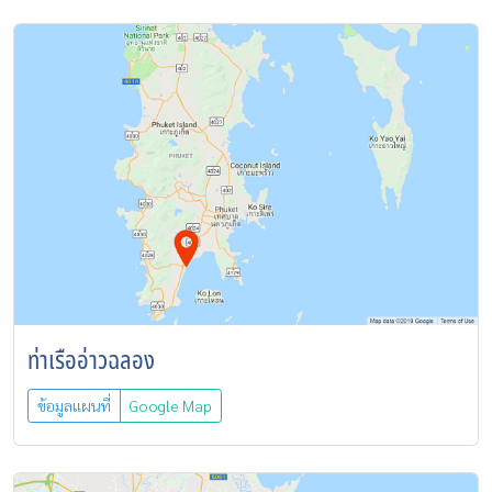
ท่าเรืออ่าวฉลอง
ข้อมูลแผนที่
Google Map