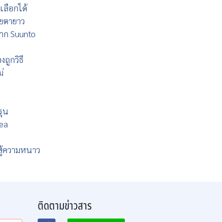
เลือกได้
ายตายาว
จาก Suunto
ถูกวิธี
ม่
รุน
Sea
สู้ความหนาว
ติดตามข่าวสาร