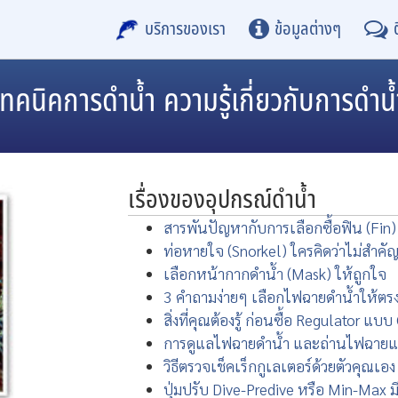
บริการของเรา
ข้อมูลต่างๆ
เทคนิคการดำน้ำ ความรู้เกี่ยวกับการดำน้
เรื่องของอุปกรณ์ดำน้ำ
สารพันปัญหากับการเลือกซื้อฟิน (Fin)
ท่อหายใจ (Snorkel) ใครคิดว่าไม่สำคั
เลือกหน้ากากดำน้ำ (Mask) ให้ถูกใจ
3 คำถามง่ายๆ เลือกไฟฉายดำน้ำให้ตรง
สิ่งที่คุณต้องรู้ ก่อนซื้อ Regulator แ
การดูแลไฟฉายดำน้ำ และถ่านไฟฉายแ
วิธีตรวจเช็คเร็กกูเลเตอร์ด้วยตัวคุณเอง
ปุ่มปรับ Dive-Predive หรือ Min-Max 