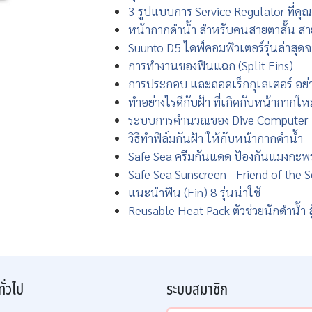
3 รูปแบบการ Service Regulator ที่คุณ
หน้ากากดำน้ำ สำหรับคนสายตาสั้น ส
Suunto D5 ไดฟ์คอมพิวเตอร์รุ่นล่าสุด
การทำงานของฟินแฉก (Split Fins)
การประกอบ และถอดเร็กกุเลเตอร์ อย่าง
ทำอย่างไรดีกับฝ้า ที่เกิดกับหน้ากากให
ระบบการคำนวณของ Dive Computer
วิธีทำฟิล์มกันฝ้า ให้กับหน้ากากดำน้ำ
Safe Sea ครีมกันแดด ป้องกันแมงกะพ
Safe Sea Sunscreen - Friend of the 
แนะนำฟิน (Fin) 8 รุ่นน่าใช้
Reusable Heat Pack ตัวช่วยนักดำน้ำ 
ทั่วไป
ระบบสมาชิก