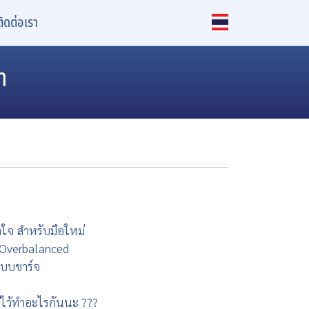
ติดต่อเรา
ำ
ญ
ใจ สำหรับมือใหม่
บบ Overbalanced
บบชาร์จ
มีไว้ทำอะไรกันนะ ???