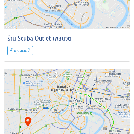
ร้าน Scuba Outlet เพลินจิต
ข้อมูลแผนที่