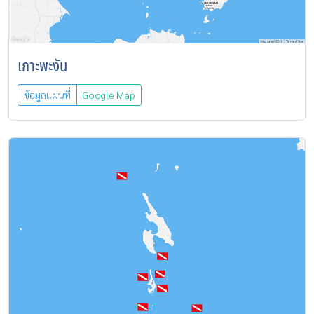
เกาะพะงัน
ข้อมูลแผนที่
Google Map