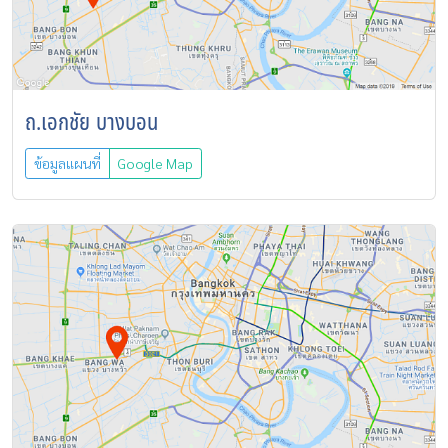
ถ.เอกชัย บางบอน
ข้อมูลแผนที่
Google Map