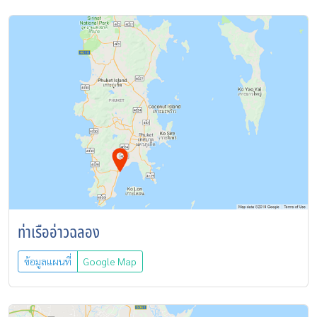
ท่าเรืออ่าวฉลอง
ข้อมูลแผนที่
Google Map