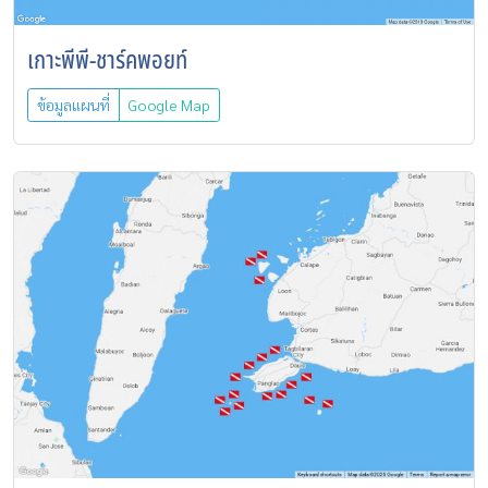
เกาะพีพี-ชาร์คพอยท์
ข้อมูลแผนที่
Google Map