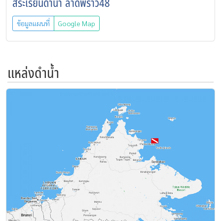
สระเรียนดำน้ำ ลาดพร้าว48
ข้อมูลแผนที่
Google Map
แหล่งดำน้ำ