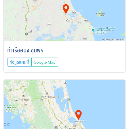
ท่าเรืออบจ.ชุมพร
ข้อมูลแผนที่
Google Map