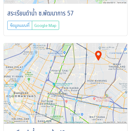
สระเรียนดำน้ำ ซ.พัฒนาการ 57
ข้อมูลแผนที่
Google Map