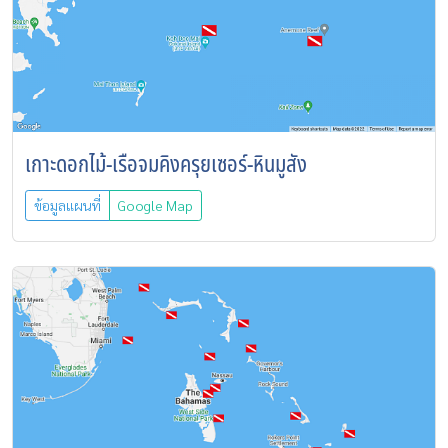
เกาะดอกไม้-เรือจมคิงครุยเซอร์-หินมูสัง
ข้อมูลแผนที่
Google Map